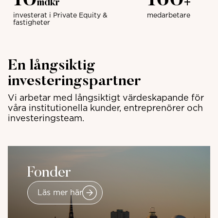
10
160
mdkr
+
investerat i Private Equity &
medarbetare
fastigheter
En långsiktig
investeringspartner
Vi arbetar med långsiktigt värdeskapande för
våra institutionella kunder, entreprenörer och
investeringsteam.
Fonder
Läs mer här