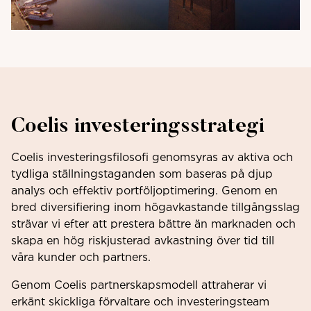
Coelis investeringsstrategi
Coelis investeringsfilosofi genomsyras av aktiva och
tydliga ställningstaganden som baseras på djup
analys och effektiv portföljoptimering. Genom en
bred diversifiering inom högavkastande tillgångsslag
strävar vi efter att prestera bättre än marknaden och
skapa en hög riskjusterad avkastning över tid till
våra kunder och partners.
Genom Coelis partnerskapsmodell attraherar vi
erkänt skickliga förvaltare och investeringsteam