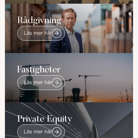
Rådgivning
Läs mer här
Fastigheter
Läs mer här
Private Equity
Läs mer här