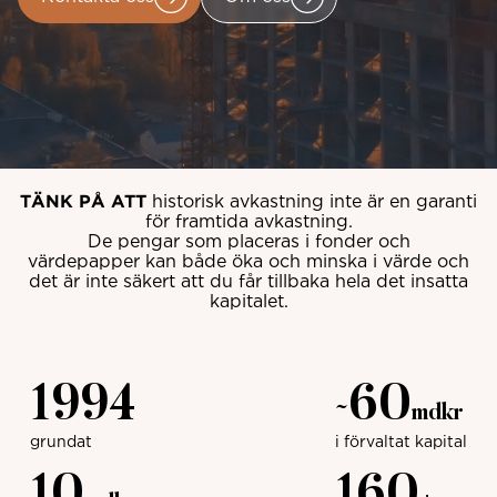
TÄNK PÅ ATT
historisk avkastning inte är en garanti
för framtida avkastning.
De pengar som placeras i fonder och
värdepapper kan både öka och minska i värde och
det är inte säkert att du får tillbaka hela det insatta
kapitalet.
1994
60
~
mdkr
grundat
i förvaltat kapital