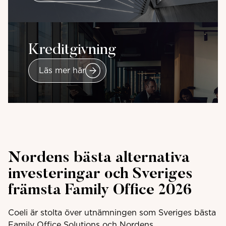
Kreditgivning
Läs mer här
Nordens bästa alternativa
investeringar och Sveriges
främsta Family Office 2026
Coeli är stolta över utnämningen som Sveriges bästa
Family Office Solutions och Nordens