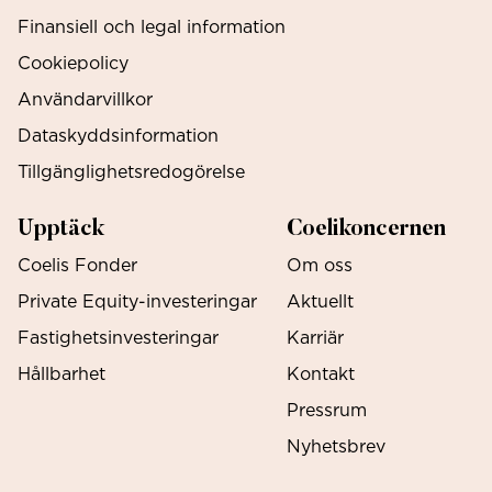
Finansiell och legal information
Cookiepolicy
Användarvillkor
Dataskyddsinformation
Tillgänglighetsredogörelse
Upptäck
Coelikoncernen
Coelis Fonder
Om oss
Private Equity-investeringar
Aktuellt
Fastighetsinvesteringar
Karriär
Hållbarhet
Kontakt
Pressrum
Nyhetsbrev