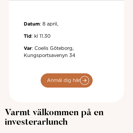
Datum
: 8 april,
Tid
: kl 11.30
Var
:
Coelis Göteborg,
Kungsportsavenyn 34
Anmäl dig här
Varmt välkommen på en
investerarlunch