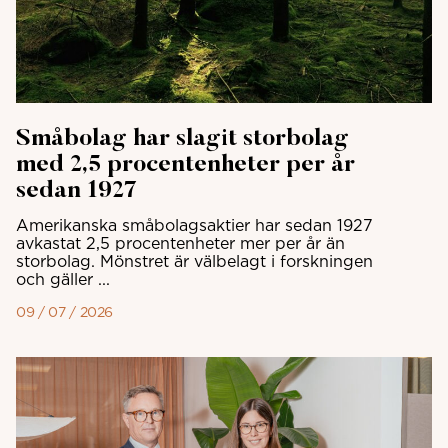
Småbolag har slagit storbolag
med 2,5 procentenheter per år
sedan 1927
Amerikanska småbolagsaktier har sedan 1927
avkastat 2,5 procentenheter mer per år än
storbolag. Mönstret är välbelagt i forskningen
och gäller ...
09 / 07 / 2026