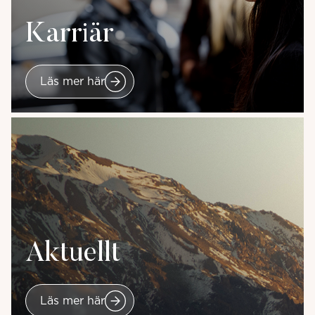
Karriär
Läs mer här
Aktuellt
Läs mer här