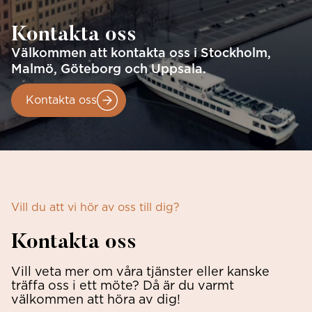
Kontakta oss
Välkommen att kontakta oss i Stockholm,
Malmö, Göteborg och Uppsala.
Kontakta oss
Vill du att vi hör av oss till dig?
Kontakta oss
Vill veta mer om våra tjänster eller kanske
träffa oss i ett möte? Då är du varmt
välkommen att höra av dig!