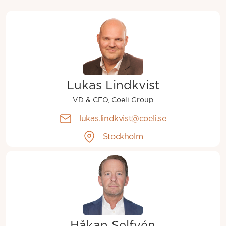
Lukas Lindkvist
VD & CFO, Coeli Group
lukas.lindkvist@coeli.se
Stockholm