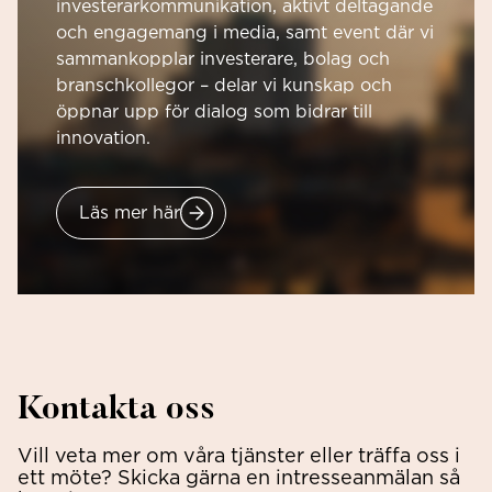
investerarkommunikation, aktivt deltagande
och engagemang i media, samt event där vi
sammankopplar investerare, bolag och
branschkollegor – delar vi kunskap och
öppnar upp för dialog som bidrar till
innovation.
Läs mer här
Kontakta oss
Vill veta mer om våra tjänster eller träffa oss i
ett möte? Skicka gärna en intresseanmälan så