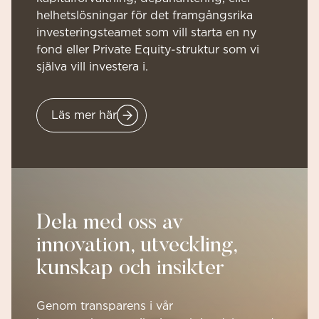
helhetslösningar
för det framgångsrika
investeringsteamet som vill starta en ny
fond eller Private Equity-struktur som vi
själva vill investera i.
Läs mer här
Dela med oss av
innovation, utveckling,
kunskap och insikter
Genom transparens i vår