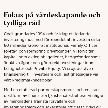
Fokus på värdeskapande och
tydliga råd
Coeli grundades 1994 och är idag ett ledande
investeringshus med förtroendet att investera cirka
60 miljarder kronor åt institutioner, Family Offices,
företag och
förmögna privatkunder. Vi förvaltar
kapital inom aktier, obligationer, hedgefonder samt
är aktiva ägare och gör direktinvesteringar inom
fastigheter och Private Equity. Vi erbjuder även
finansiering till investerare och fastighetsägare via
vårt kreditmarknadsbolag.
Med en etablerad partnerskapsmodell och en stark
plattform av finansiella tjänster så attraherar vi några
av marknadens främsta förvaltare och
investeringsteam och säkerställer att dessa drivs av