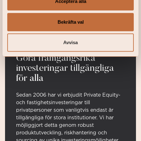
Acceptera alla
Läs mer här
Bekräfta val
Avvisa
Göra framgångsrika
investeringar tillgängliga
för alla
Sedan 2006 har vi erbjudit Private Equity-
och fastighetsinvesteringar till
privatpersoner som vanligtvis endast är
tillgängliga för stora institutioner. Vi har
möjliggjort detta genom robust
produktutveckling, riskhantering och
sourcing av unika investeringsmöjligheter.