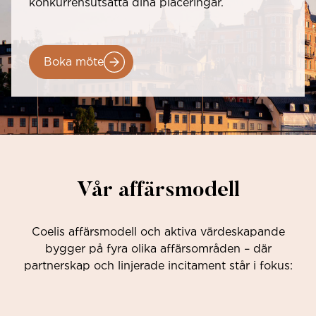
konkurrensutsätta dina placeringar.
Boka möte
Vår affärsmodell
Coelis affärsmodell och aktiva värdeskapande
bygger på fyra olika affärsområden – där
partnerskap och linjerade incitament står i fokus: