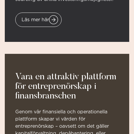
Läs mer här
Vara en attraktiv plattform
för entreprenörskap i
finansbranschen
Genom vår finansiella och operationella
plattform skapar vi värden för
entreprenörskap – oavsett om det gäller
kapitalförvaltning, depåhantering, eller