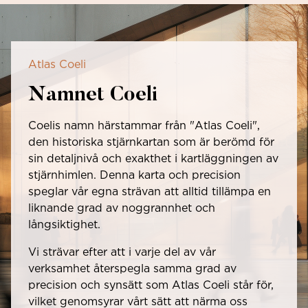
Atlas Coeli
Namnet Coeli
Coelis namn härstammar från "Atlas Coeli",
den historiska stjärnkartan som är berömd för
sin detaljnivå och exakthet i kartläggningen av
stjärnhimlen. Denna karta och precision
speglar vår egna strävan att alltid tillämpa en
liknande grad av noggrannhet och
långsiktighet.
Vi strävar efter att i varje del av vår
verksamhet återspegla samma grad av
precision och synsätt som Atlas Coeli står för,
vilket genomsyrar vårt sätt att närma oss