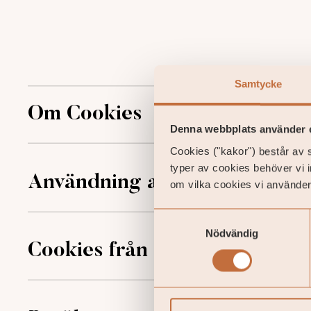
Samtycke
Om Cookies
Denna webbplats använder 
Cookies ("kakor") består av s
typer av cookies behöver vi 
Användning av cookies
om vilka cookies vi använder
Samtyckesval
Nödvändig
Cookies från Google Analytic