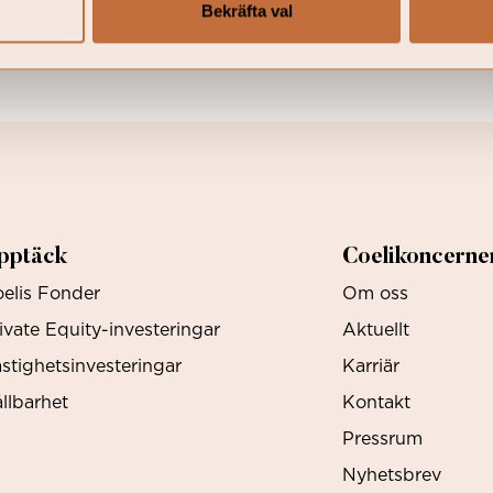
Bekräfta val
pptäck
Coelikoncerne
elis Fonder
Om oss
ivate Equity-investeringar
Aktuellt
stighetsinvesteringar
Karriär
llbarhet
Kontakt
Pressrum
Nyhetsbrev