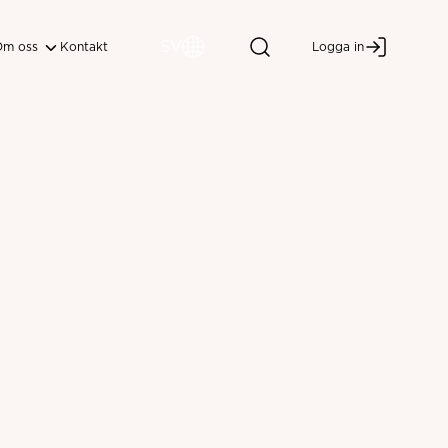
SV
Om oss
Kontakt
Logga in