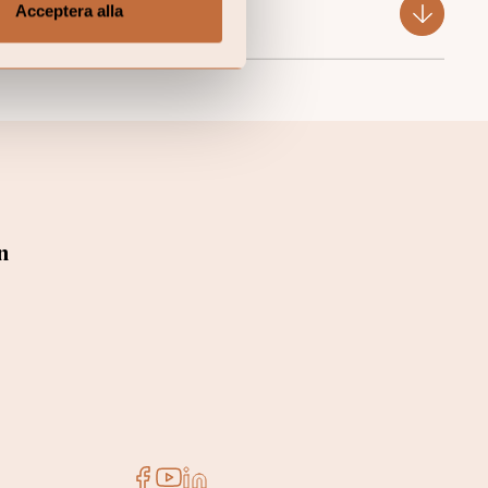
Acceptera alla
n