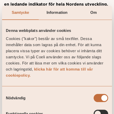
en ledande indikator för hela Nordens utveckling.
Samtycke
Information
Om
Läs Coelis rapport med insikter och analyser från
våra experter
Denna webbplats använder cookies
Ladda ner rapporten
Cookies ("kakor") består av små textfiler. Dessa
innehåller data som lagras på din enhet. För att kunna
placera vissa typer av cookies behöver vi inhämta ditt
samtycke. Vi på Coeli använder oss av följande slags
cookies. För att läsa mer om vilka cookies vi använder
och lagringstid,
klicka här för att komma till vår
cookiepolicy.
Samtyckesval
Nödvändig
Funktionella cookies