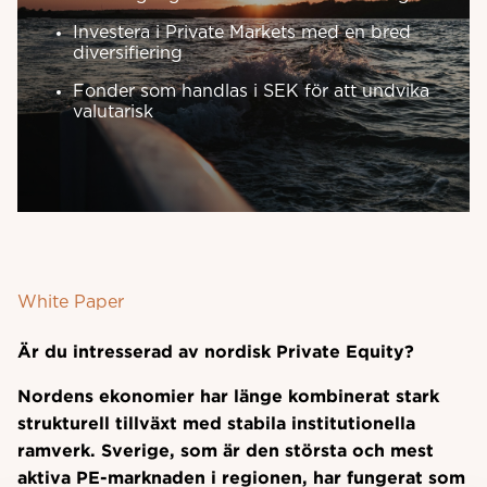
Investera i Private Markets med en bred
diversifiering
Fonder som handlas i SEK för att undvika
valutarisk
White Paper
Är du intresserad av nordisk Private Equity?
Nordens ekonomier har länge kombinerat stark
strukturell tillväxt med stabila institutionella
ramverk. Sverige, som är den största och mest
aktiva PE-marknaden i regionen, har fungerat som