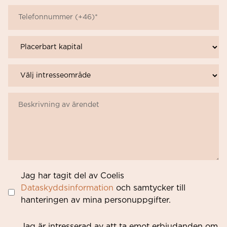
Jag har tagit del av Coelis
Dataskyddsinformation
och samtycker till
hanteringen av mina personuppgifter.
Jag är intresserad av att ta emot erbjudanden om