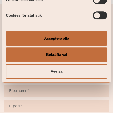
Cookies för statistik
Investera idag
Fyll i formuläret för att ta del av mer
Acceptera alla
information om, och investera i, Coeli Access-
fonder
Bekräfta val
Fyll i dina uppgifter här
Avvisa