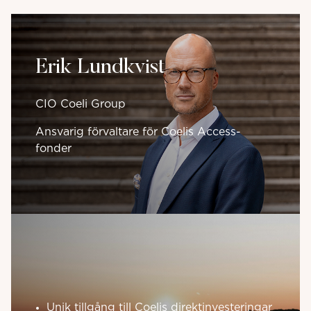
Erik Lundkvist
CIO Coeli Group
Ansvarig förvaltare för Coelis Access-
fonder
Unik tillgång till Coelis direktinvesteringar