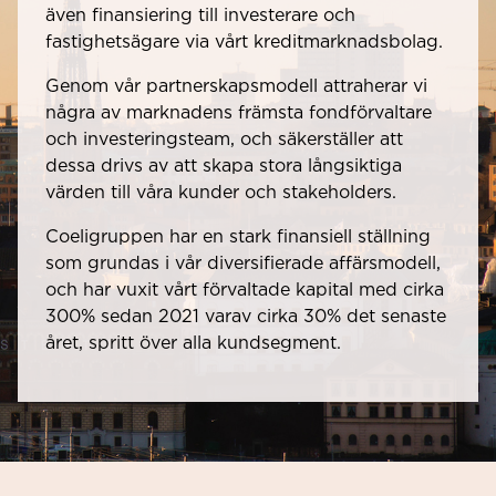
även finansiering till investerare och
fastighetsägare via vårt kreditmarknadsbolag.
Genom vår partnerskapsmodell attraherar vi
några av marknadens främsta fondförvaltare
och investeringsteam, och säkerställer att
dessa drivs av att skapa stora långsiktiga
värden till våra kunder och stakeholders.
Coeligruppen har en stark finansiell ställning
som grundas i vår diversifierade affärsmodell,
och har vuxit vårt förvaltade kapital med cirka
300% sedan 2021 varav cirka 30% det senaste
året, spritt över alla kundsegment.