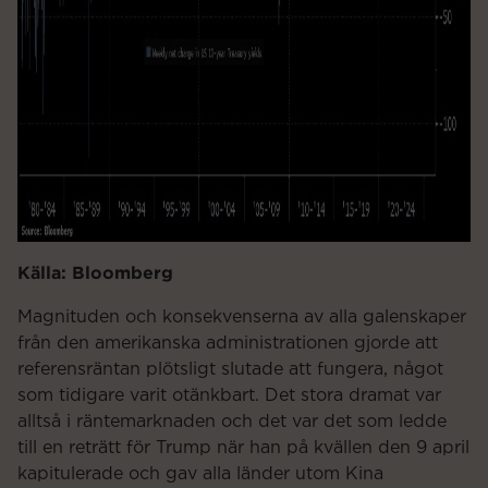
Källa: Bloomberg
Magnituden och konsekvenserna av alla galenskaper
från den amerikanska administrationen gjorde att
referensräntan plötsligt slutade att fungera, något
som tidigare varit otänkbart. Det stora dramat var
alltså i räntemarknaden och det var det som ledde
till en reträtt för Trump när han på kvällen den 9 april
kapitulerade och gav alla länder utom Kina