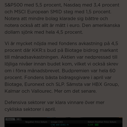
S&P500 med 5,5 procent, Nasdaq med 3,4 procent
och MSCI European SMID steg med 1,5 procent.
Notera att mindre bolag klarade sig bättre och
notera också att allt är mätt i euro. Den amerikanska
dollarn sjönk med hela 4,5 procent.
Vi är mycket nöjda med fondens avkastning på 4,5
procent där KKR:s bud på Biotage bidrog markant
till månadsavkastningen. Aktien var nedpressad till
löjliga nivåer innan budet kom, vilket vi också skrev
om i förra månadsbrevet. Budpremien var hela 60
procent. Fondens bästa bidragsgivare i april var
Biotage, Euronext och SLP. Sämsta var HBX Group,
Kalmar och Vallourec. Mer om det senare.
Defensiva sektorer var klara vinnare över mer
cykliska sektorer i april.