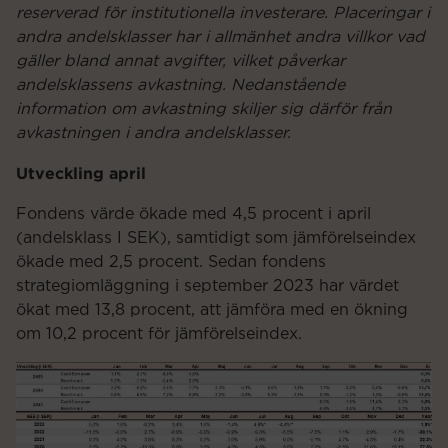
reserverad för institutionella investerare. Placeringar i
andra andelsklasser har i allmänhet andra villkor vad
gäller bland annat avgifter, vilket påverkar
andelsklassens avkastning. Nedanstående
information om avkastning skiljer sig därför från
avkastningen i andra andelsklasser.
Utveckling april
Fondens värde ökade med 4,5 procent i april
(andelsklass I SEK), samtidigt som jämförelseindex
ökade med 2,5 procent. Sedan fondens
strategiomläggning i september 2023 har värdet
ökat med 13,8 procent, att jämföra med en ökning
om 10,2 procent för jämförelseindex.