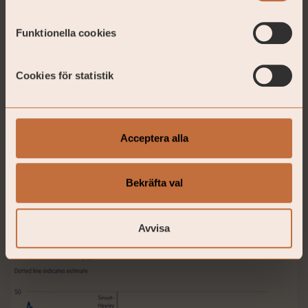
Funktionella cookies
Cookies för statistik
Acceptera alla
Bekräfta val
Just nu är Trumps tariffer på ungefär samma nivåer
Avvisa
som 1929 och det gick ju sådär då.