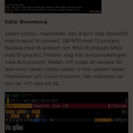
Källa: Bloomberg
Sedan botten i marknaden den 9 april steg Stoxx600
med knappt 14 procent, S&P500 med 13 procent,
Nasdaq med 16 procent och MSCI European SMID
med 15 procent. Fonden steg från bottennoteringen
med 16,5 procent. Nedan VIX-index de senaste 30
åren som nästan nådde nivåer vi inte upplevt sedan
finanskrisen och Covid-kraschen. När månaden var
slut var VIX nere på 26.