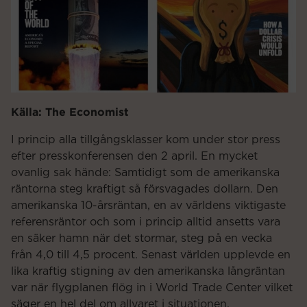
Källa: The Economist
I princip alla tillgångsklasser kom under stor press
efter presskonferensen den 2 april. En mycket
ovanlig sak hände: Samtidigt som de amerikanska
räntorna steg kraftigt så försvagades dollarn. Den
amerikanska 10-årsräntan, en av världens viktigaste
referensräntor och som i princip alltid ansetts vara
en säker hamn när det stormar, steg på en vecka
från 4,0 till 4,5 procent. Senast världen upplevde en
lika kraftig stigning av den amerikanska långräntan
var när flygplanen flög in i World Trade Center vilket
säger en hel del om allvaret i situationen.