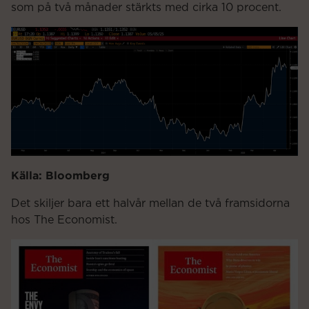
som på två månader stärkts med cirka 10 procent.
Källa: Bloomberg
Det skiljer bara ett halvår mellan de två framsidorna
hos The Economist.