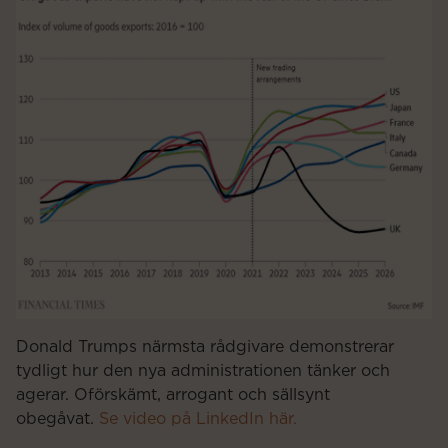
Donald Trumps närmsta rådgivare demonstrerar
tydligt hur den nya administrationen tänker och
agerar. Oförskämt, arrogant och sällsynt
obegåvat.
Se video på LinkedIn här.