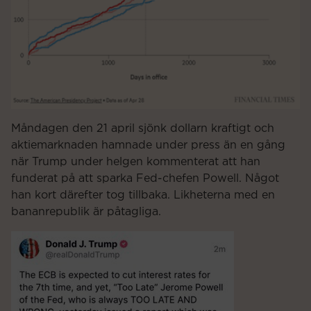
Måndagen den 21 april sjönk dollarn kraftigt och
aktiemarknaden hamnade under press än en gång
när Trump under helgen kommenterat att han
funderat på att sparka Fed-chefen Powell. Något
han kort därefter tog tillbaka. Likheterna med en
bananrepublik är påtagliga.