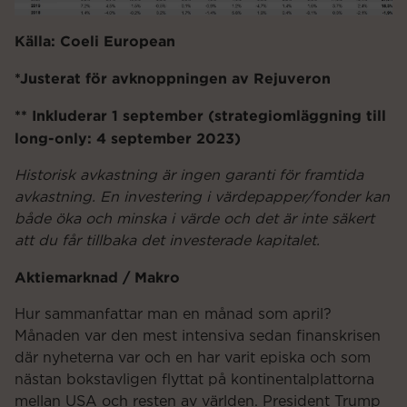
Källa: Coeli European
*Justerat för avknoppningen av Rejuveron
** Inkluderar 1 september (strategiomläggning till
long-only: 4 september 2023)
Historisk avkastning är ingen garanti för framtida
avkastning. En investering i värdepapper/fonder kan
både öka och minska i värde och det är inte säkert
att du får tillbaka det investerade kapitalet.
Aktiemarknad / Makro
Hur sammanfattar man en månad som april?
Månaden var den mest intensiva sedan finanskrisen
där nyheterna var och en har varit episka och som
nästan bokstavligen flyttat på kontinentalplattorna
mellan USA och resten av världen. President Trump