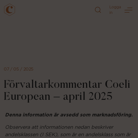
Logga
in
Direkt
till
sidans
innehåll
07 / 05 / 2025
Förvaltarkommentar Coeli
European – april 2025
Denna information är avsedd som marknadsföring.
Observera att informationen nedan beskriver
andelsklassen (I SEK), som är en andelsklass som är