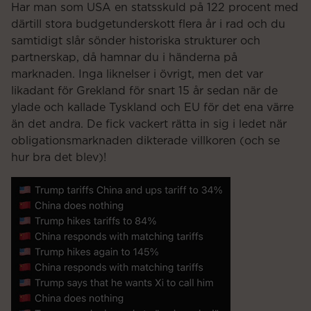
Har man som USA en statsskuld på 122 procent med
därtill stora budgetunderskott flera år i rad och du
samtidigt slår sönder historiska strukturer och
partnerskap, då hamnar du i händerna på
marknaden. Inga liknelser i övrigt, men det var
likadant för Grekland för snart 15 år sedan när de
ylade och kallade Tyskland och EU för det ena värre
än det andra. De fick vackert rätta in sig i ledet när
obligationsmarknaden dikterade villkoren (och se
hur bra det blev)!