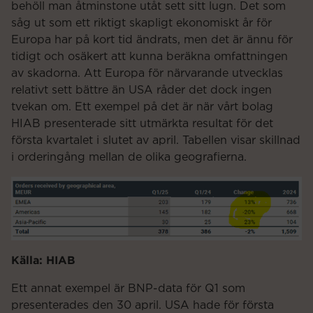
behöll man åtminstone utåt sett sitt lugn. Det som
såg ut som ett riktigt skapligt ekonomiskt år för
Europa har på kort tid ändrats, men det är ännu för
tidigt och osäkert att kunna beräkna omfattningen
av skadorna. Att Europa för närvarande utvecklas
relativt sett bättre än USA råder det dock ingen
tvekan om. Ett exempel på det är när vårt bolag
HIAB presenterade sitt utmärkta resultat för det
första kvartalet i slutet av april. Tabellen visar skillnad
i orderingång mellan de olika geografierna.
Källa: HIAB
Ett annat exempel är BNP-data för Q1 som
presenterades den 30 april. USA hade för första