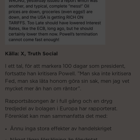
Källa: X, Truth Social
I ett tal, för att markera 100 dagar som president,
fortsatte han kritisera Powell. ”Man ska inte kritisera
Fed, man ska låta honom göra sin sak, men jag vet
mycket mer än han om räntor”.
Rapportsäsongen är i full gång och en dryg
tredjedel av bolagen i Europa har rapporterat.
Förenklat kan man sammanfatta det med:
Ännu inga stora effekter av handelskriget