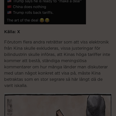
Källa: X
Förutom flera andra reträtter som att viss elektronik
från Kina skulle exkluderas, vissa justeringar för
bilindustrin skulle införas, att Kinas höga tariffer inte
kommer att bestå, ständiga meningslösa
kommentarer om hur många länder man diskuterar
med utan något konkret att visa på, måste Kina
betraktas som en stor segrare så här långt då de
varit iskalla.