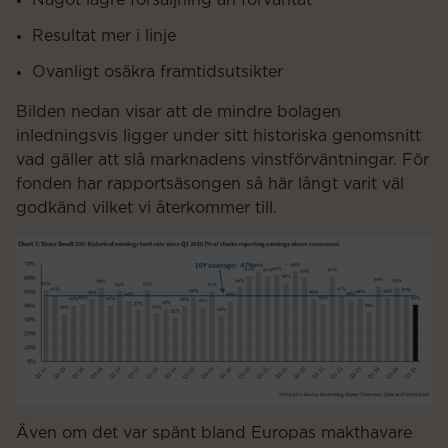
Något lägre försäljning än förväntat
Resultat mer i linje
Ovanligt osäkra framtidsutsikter
Bilden nedan visar att de mindre bolagen
inledningsvis ligger under sitt historiska genomsnitt
vad gäller att slå marknadens vinstförväntningar. För
fonden har rapportsäsongen så här långt varit väl
godkänd vilket vi återkommer till.
Även om det var spänt bland Europas makthavare