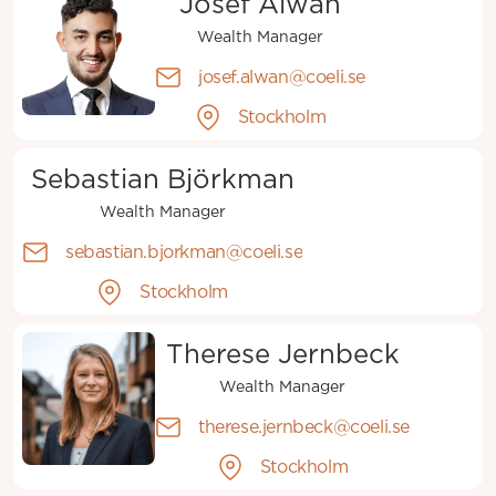
Josef Alwan
Wealth Manager
josef.alwan@coeli.se
Stockholm
Sebastian Björkman
Wealth Manager
sebastian.bjorkman@coeli.se
Stockholm
Therese Jernbeck
Wealth Manager
therese.jernbeck@coeli.se
Stockholm