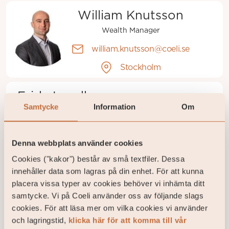
William Knutsson
Wealth Manager
william.knutsson@coeli.se
Stockholm
Frida Lundborg
Samtycke
Information
Om
Wealth Manager Support
frida.lundborg@coeli.se
Denna webbplats använder cookies
Stockholm
Cookies ("kakor") består av små textfiler. Dessa
innehåller data som lagras på din enhet. För att kunna
placera vissa typer av cookies behöver vi inhämta ditt
samtycke. Vi på Coeli använder oss av följande slags
cookies. För att läsa mer om vilka cookies vi använder
och lagringstid,
klicka här för att komma till vår