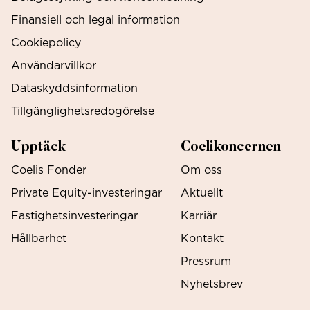
Finansiell och legal information
Cookiepolicy
Användarvillkor
Dataskyddsinformation
Tillgänglighetsredogörelse
Upptäck
Coelikoncernen
Coelis Fonder
Om oss
Private Equity-investeringar
Aktuellt
Fastighetsinvesteringar
Karriär
Hållbarhet
Kontakt
Pressrum
Nyhetsbrev