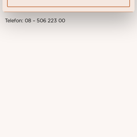
Adress: Sveavägen 24-26, 111 57 Stockholm
Telefon: 08 – 506 223 00