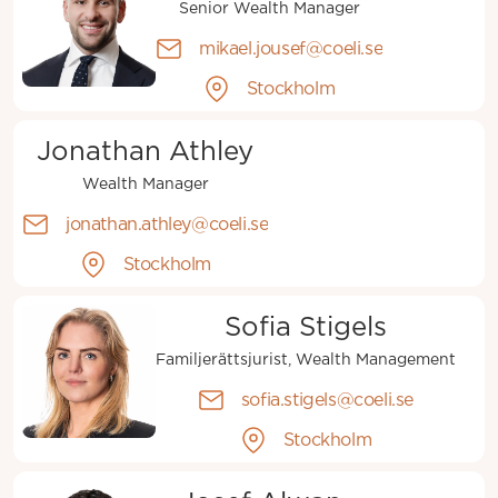
Senior Wealth Manager
mikael.jousef@coeli.se
Stockholm
Jonathan Athley
Wealth Manager
jonathan.athley@coeli.se
Stockholm
Sofia Stigels
Familjerättsjurist, Wealth Management
sofia.stigels@coeli.se
Stockholm