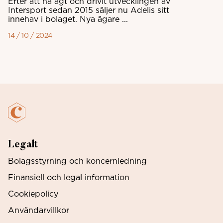
Efter att ha ägt och drivit utvecklingen av
Intersport sedan 2015 säljer nu Adelis sitt
innehav i bolaget. Nya ägare ...
14 / 10 / 2024
Legalt
Bolagsstyrning och koncernledning
Finansiell och legal information
Cookiepolicy
Användarvillkor