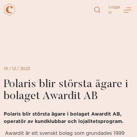
Logga
in
Direkt
till
sidans
innehåll
18 / 12 / 2023
Polaris blir största ägare i
bolaget Awardit AB
Polaris blir största ägare i bolaget Awardit AB,
operatör av kundklubbar och lojalitetsprogram.
Awardit är ett svenskt bolag som grundades 1999