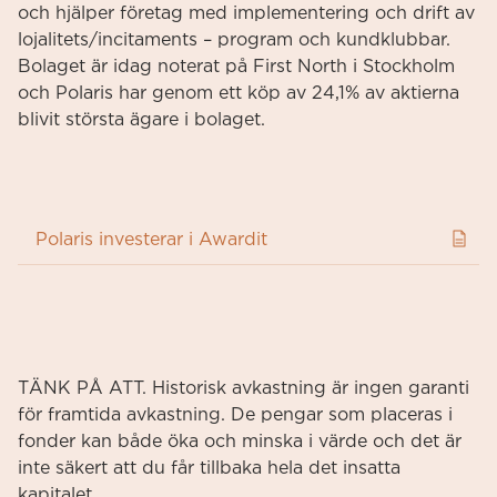
och hjälper företag med implementering och drift av
lojalitets/incitaments – program och kundklubbar.
Bolaget är idag noterat på First North i Stockholm
och Polaris har genom ett köp av 24,1% av aktierna
blivit största ägare i bolaget.
Polaris investerar i Awardit
TÄNK PÅ ATT. Historisk avkastning är ingen garanti
för framtida avkastning. De pengar som placeras i
fonder kan både öka och minska i värde och det är
inte säkert att du får tillbaka hela det insatta
kapitalet.