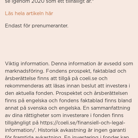
se igenom 2020 som ett tillfälligt år."
Läs hela artikeln här
Endast för prenumeranter.
Viktig information. Denna information är avsedd som
marknadsföring. Fondens prospekt, faktablad och
årsberättelse finns att tillgå på coeli.se och
rekommenderas att läsas innan beslut att investera i
den aktuella fonden. Prospektet och årsberättelsen
finns på engelska och fondens faktablad finns bland
annat på svenska och engelska. En sammanfattning
av dina rättigheter som investerare i fonden finns
tillgängligt på https://coeli.se/finansiell-och-legal-
information/. Historisk avkastning är ingen garanti
för framtida avkastning. En investering i fonder kan