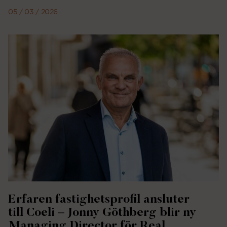
05 / 03 / 2026
Erfaren fastighetsprofil ansluter
till Coeli – Jonny Göthberg blir ny
Managing Director för Real