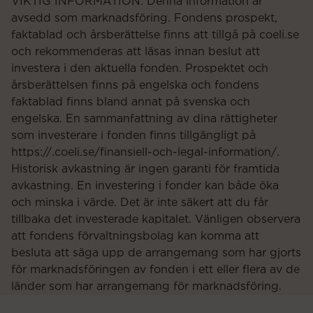
VIKTIG INFORMATION. Denna information är
avsedd som marknadsföring. Fondens prospekt,
faktablad och årsberättelse finns att tillgå på coeli.se
och rekommenderas att läsas innan beslut att
investera i den aktuella fonden. Prospektet och
årsberättelsen finns på engelska och fondens
faktablad finns bland annat på svenska och
engelska. En sammanfattning av dina rättigheter
som investerare i fonden finns tillgängligt på
https://.coeli.se/finansiell-och-legal-information/.
Historisk avkastning är ingen garanti för framtida
avkastning. En investering i fonder kan både öka
och minska i värde. Det är inte säkert att du får
tillbaka det investerade kapitalet. Vänligen observera
att fondens förvaltningsbolag kan komma att
besluta att säga upp de arrangemang som har gjorts
för marknadsföringen av fonden i ett eller flera av de
länder som har arrangemang för marknadsföring.