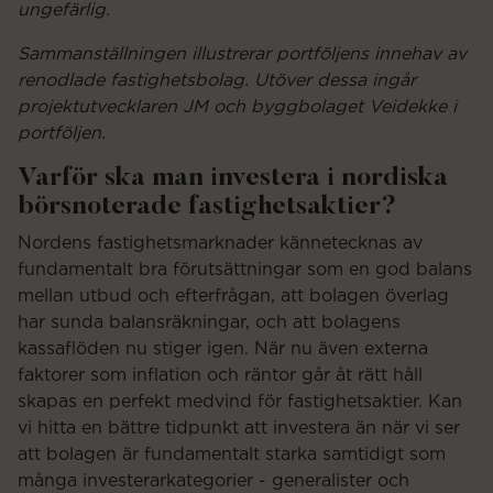
ungefärlig.
Sammanställningen illustrerar portföljens innehav av
renodlade fastighetsbolag. Utöver dessa ingår
projektutvecklaren JM och byggbolaget Veidekke i
portföljen.
Varför ska man investera i nordiska
börsnoterade fastighetsaktier?
Nordens fastighetsmarknader kännetecknas av
fundamentalt bra förutsättningar som en god balans
mellan utbud och efterfrågan, att bolagen överlag
har sunda balansräkningar, och att bolagens
kassaflöden nu stiger igen. När nu även externa
faktorer som inflation och räntor går åt rätt håll
skapas en perfekt medvind för fastighetsaktier. Kan
vi hitta en bättre tidpunkt att investera än när vi ser
att bolagen är fundamentalt starka samtidigt som
många investerarkategorier - generalister och