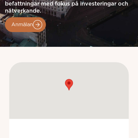
befattningar med fokus på investeringar och
nätverkande.
Anmälan