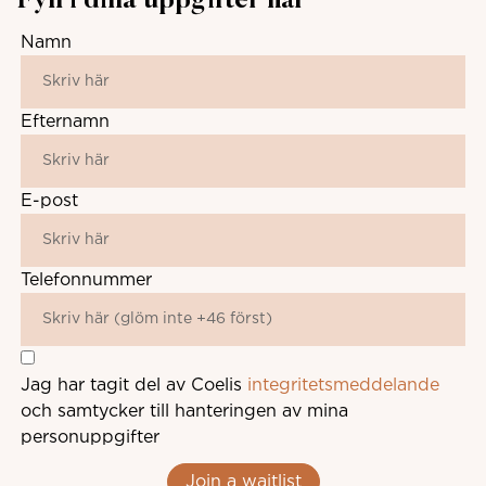
Fyll i dina uppgifter här
Namn
Efternamn
E-post
Telefonnummer
Jag har tagit del av Coelis
integritetsmeddelande
och samtycker till hanteringen av mina
personuppgifter
Join a waitlist