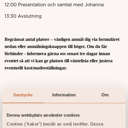
12:00 Presentation och samtal med Johanna
13:30 Avslutning
Begränsat antal platser – vänligen anmäl dig
via formuläret
nedan eller anmälningsknappen till höger.
Om du får
förhinder - informera gärna oss senast tre dagar innan
eventet så att vi kan ge platsen till väntelista eller justera
eventuellt kost/matbeställningar.
Välkommen att ta del av en lärorik
Samtycke
Information
Om
lunch och knyta nya kontakter!
Denna webbplats använder cookies
Cookies ("kakor") består av små textfiler. Dessa