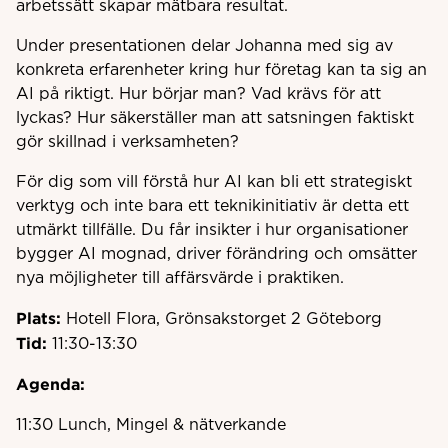
arbetssätt skapar mätbara resultat.
Under presentationen delar Johanna med sig av
konkreta erfarenheter kring hur företag kan ta sig an
AI på riktigt. Hur börjar man? Vad krävs för att
lyckas? Hur säkerställer man att satsningen faktiskt
gör skillnad i verksamheten?
För dig som vill förstå hur AI kan bli ett strategiskt
verktyg och inte bara ett teknikinitiativ är detta ett
utmärkt tillfälle. Du får insikter i hur organisationer
bygger AI mognad, driver förändring och omsätter
nya möjligheter till affärsvärde i praktiken.
Plats:
Hotell Flora, Grönsakstorget 2 Göteborg
Tid:
11:30-13:30
Agenda:
11:30 Lunch, Mingel & nätverkande