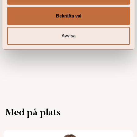
Bekräfta val
Avvisa
Med på plats