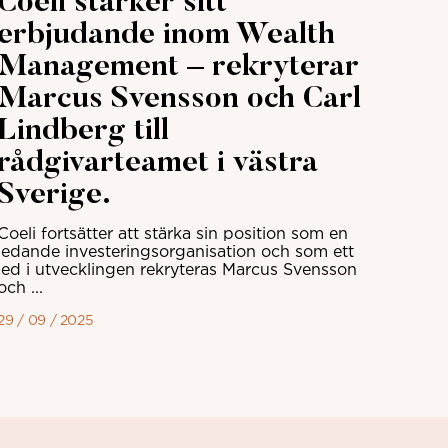
Coeli stärker sitt
erbjudande inom Wealth
Management – rekryterar
Marcus Svensson och Carl
Lindberg till
rådgivarteamet i västra
Sverige.
Coeli fortsätter att stärka sin position som en
ledande investeringsorganisation och som ett
led i utvecklingen rekryteras Marcus Svensson
och ...
29 / 09 / 2025