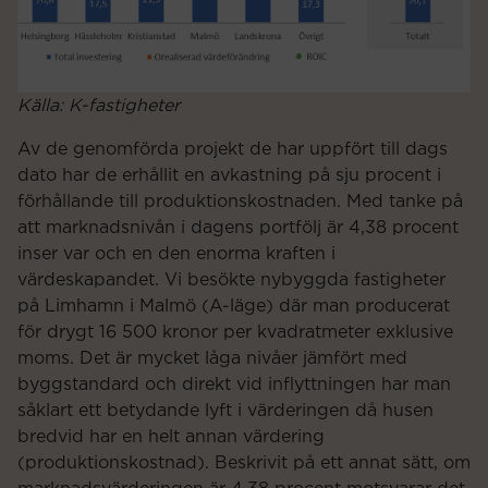
Källa: K-fastigheter
Av de genomförda projekt de har uppfört till dags
dato har de erhållit en avkastning på sju procent i
förhållande till produktionskostnaden. Med tanke på
att marknadsnivån i dagens portfölj är 4,38 procent
inser var och en den enorma kraften i
värdeskapandet. Vi besökte nybyggda fastigheter
på Limhamn i Malmö (A-läge) där man producerat
för drygt 16 500 kronor per kvadratmeter exklusive
moms. Det är mycket låga nivåer jämfört med
byggstandard och direkt vid inflyttningen har man
såklart ett betydande lyft i värderingen då husen
bredvid har en helt annan värdering
(produktionskostnad). Beskrivit på ett annat sätt, om