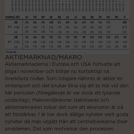
AKTIEMARKNAD/MAKRO
Aktiemarknaderna i Europa och USA fortsatte att
stiga i november och börjar nu kortsiktigt nå
överköpta nivåer. Som tidigare nämnts är aktier en
vintersport och det brukar löna sig att ta risk vid den
här perioden (föregående år var dock ett lysande
undantag). Makroindikatorer stabiliseras och
aktiemarknaden tolkar det som att ekonomin är på
att förstärkas. I år har dock dåliga nyheter varit goda
nyheter då man utgått från att centralbankerna löser
problemen. Det som motverkar den processen