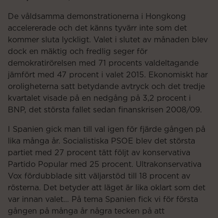
De våldsamma demonstrationerna i Hongkong
accelererade och det känns tyvärr inte som det
kommer sluta lyckligt. Valet i slutet av månaden blev
dock en mäktig och fredlig seger för
demokratirörelsen med 71 procents valdeltagande
jämfört med 47 procent i valet 2015. Ekonomiskt har
oroligheterna satt betydande avtryck och det tredje
kvartalet visade på en nedgång på 3,2 procent i
BNP, det största fallet sedan finanskrisen 2008/09.
I Spanien gick man till val igen för fjärde gången på
lika många år. Socialistiska PSOE blev det största
partiet med 27 procent tätt följt av konservativa
Partido Popular med 25 procent. Ultrakonservativa
Vox fördubblade sitt väljarstöd till 18 procent av
rösterna. Det betyder att läget är lika oklart som det
var innan valet… På tema Spanien fick vi för första
gången på många år några tecken på att