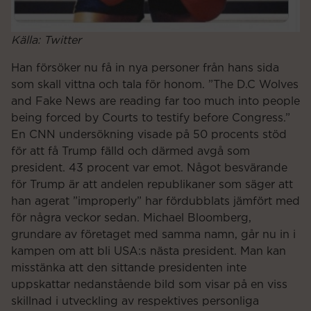
Källa: Twitter
Han försöker nu få in nya personer från hans sida
som skall vittna och tala för honom. ”The D.C Wolves
and Fake News are reading far too much into people
being forced by Courts to testify before Congress.”
En CNN undersökning visade på 50 procents stöd
för att få Trump fälld och därmed avgå som
president. 43 procent var emot. Något besvärande
för Trump är att andelen republikaner som säger att
han agerat ”improperly” har fördubblats jämfört med
för några veckor sedan. Michael Bloomberg,
grundare av företaget med samma namn, går nu in i
kampen om att bli USA:s nästa president. Man kan
misstänka att den sittande presidenten inte
uppskattar nedanstående bild som visar på en viss
skillnad i utveckling av respektives personliga