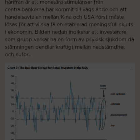
härifrån är att monetära stimulanser från
centralbankerna har kommit till vägs ände och att
handelsavtalen mellan Kina och USA först måste
lösas för att vi ska få en etablerad meningsfull skjuts
i ekonomin. Bilden nedan indikerar att investerare
som grupp verkar ha en form av psykisk sjukdom då
stämningen pendlar kraftigt mellan nedstämdhet
och eufori.