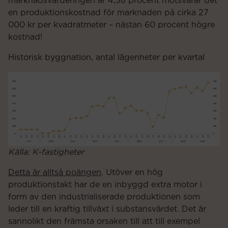
marknadsvärderingen är 4,38 procent motsvarar det
en produktionskostnad för marknaden på cirka 27
000 kr per kvadratmeter – nästan 60 procent högre
kostnad!
Historisk byggnation, antal lägenheter per kvartal
Källa: K-fastigheter
Detta är alltså poängen
. Utöver en hög
produktionstakt har de en inbyggd extra motor i
form av den industrialiserade produktionen som
leder till en kraftig tillväxt i substansvärdet. Det är
sannolikt den främsta orsaken till att till exempel