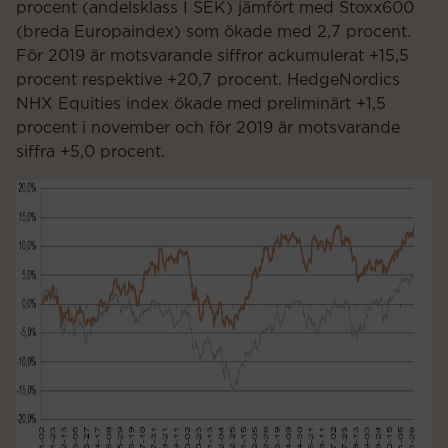
procent (andelsklass I SEK) jämfört med Stoxx600
(breda Europaindex) som ökade med 2,7 procent.
För 2019 är motsvarande siffror ackumulerat +15,5
procent respektive +20,7 procent. HedgeNordics
NHX Equities index ökade med preliminärt +1,5
procent i november och för 2019 är motsvarande
siffra +5,0 procent.