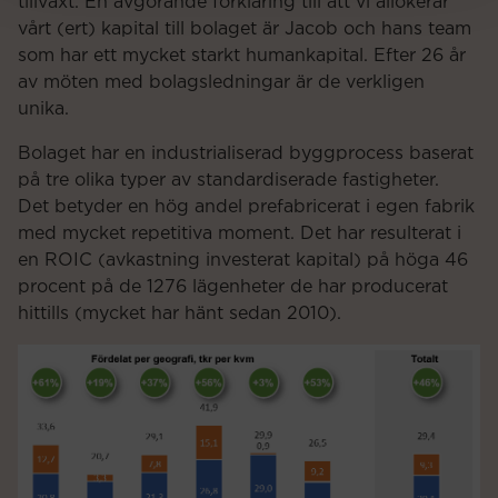
tillväxt. En avgörande förklaring till att vi allokerar
vårt (ert) kapital till bolaget är Jacob och hans team
som har ett mycket starkt humankapital. Efter 26 år
av möten med bolagsledningar är de verkligen
unika.
Bolaget har en industrialiserad byggprocess baserat
på tre olika typer av standardiserade fastigheter.
Det betyder en hög andel prefabricerat i egen fabrik
med mycket repetitiva moment. Det har resulterat i
en ROIC (avkastning investerat kapital) på höga 46
procent på de 1276 lägenheter de har producerat
hittills (mycket har hänt sedan 2010).