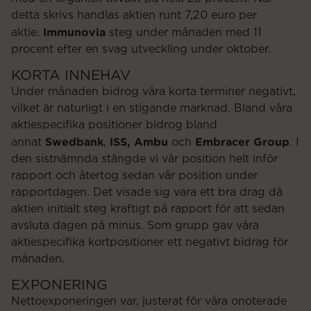
detta skrivs handlas aktien runt 7,20 euro per
Immunovia
aktie.
steg under månaden med 11
procent efter en svag utveckling under oktober.
KORTA INNEHAV
Under månaden bidrog våra korta terminer negativt,
vilket är naturligt i en stigande marknad. Bland våra
aktiespecifika positioner bidrog bland
Swedbank
ISS, Ambu
Embracer Group
annat
,
och
. I
den sistnämnda stängde vi vår position helt inför
rapport och återtog sedan vår position under
rapportdagen. Det visade sig vara ett bra drag då
aktien initialt steg kraftigt på rapport för att sedan
avsluta dagen på minus. Som grupp gav våra
aktiespecifika kortpositioner ett negativt bidrag för
månaden.
EXPONERING
Nettoexponeringen var, justerat för våra onoterade