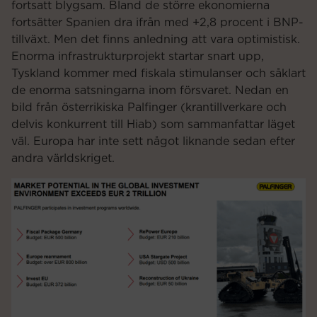
fortsatt blygsam. Bland de större ekonomierna
fortsätter Spanien dra ifrån med +2,8 procent i BNP-
tillväxt. Men det finns anledning att vara optimistisk.
Enorma infrastrukturprojekt startar snart upp,
Tyskland kommer med fiskala stimulanser och såklart
de enorma satsningarna inom försvaret. Nedan en
bild från österrikiska Palfinger (krantillverkare och
delvis konkurrent till Hiab) som sammanfattar läget
väl. Europa har inte sett något liknande sedan efter
andra världskriget.