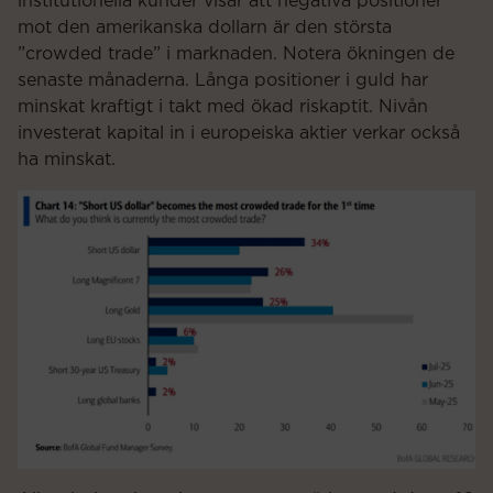
institutionella kunder visar att negativa positioner
mot den amerikanska dollarn är den största
”crowded trade” i marknaden. Notera ökningen de
senaste månaderna. Långa positioner i guld har
minskat kraftigt i takt med ökad riskaptit. Nivån
investerat kapital in i europeiska aktier verkar också
ha minskat.