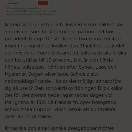
Nedan syns de aktuella tullnivåerna som såklart kan
ändras när som helst beroende på humöret hos
president Trump. De stackars schweizarna förstod
ingenting när de på kvällen den 31 juli fick beskedet
att president Trump bestämt att tullsatsen skulle öka
och fastställas till 39 procent. Det är den fjärde
högsta tullsatsen i världen efter Syrien, Laos och
Myanmar. Dagen efter hade Schweiz sitt
nationaldagsfirande. Hur är det möjligt att uppföra
sig så uselt? Den schweiziska tidningen Blick kallar
det för det största nederlaget sedan slaget vid
Marignano år 1515 då franska trupper besegrade
schweiziska trupper i dess försök att kontrollera
delar av norra Italien.
Kinesiska och amerikanska delegationer möttes i