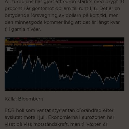
All turbulens har gjort att euron stärkts med drygt 10
procent i år gentemot dollarn till runt 1,16. Det är en
betydande försvagning av dollarn på kort tid, men
den minnesgoda kommer ihåg att det är långt kvar
till gamla nivåer.
Källa: Bloomberg
ECB höll som väntat styrräntan oförändrad efter
avslutat möte i juli. Ekonomierna i eurozonen har
visat på viss motståndskraft, men tillväxten är