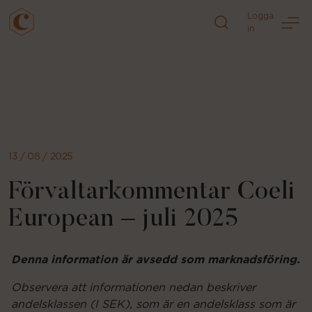
Logga
in
Direkt
till
sidans
innehåll
13 / 08 / 2025
Förvaltarkommentar Coeli
European – juli 2025
Denna information är avsedd som marknadsföring.
Observera att informationen nedan beskriver
andelsklassen (I SEK), som är en andelsklass som är