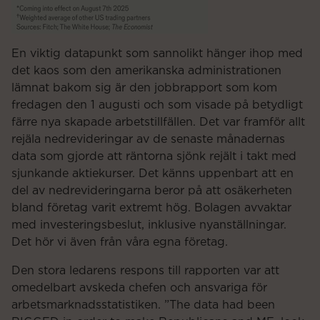
En viktig datapunkt som sannolikt hänger ihop med
det kaos som den amerikanska administrationen
lämnat bakom sig är den jobbrapport som kom
fredagen den 1 augusti och som visade på betydligt
färre nya skapade arbetstillfällen. Det var framför allt
rejäla nedrevideringar av de senaste månadernas
data som gjorde att räntorna sjönk rejält i takt med
sjunkande aktiekurser. Det känns uppenbart att en
del av nedrevideringarna beror på att osäkerheten
bland företag varit extremt hög. Bolagen avvaktar
med investeringsbeslut, inklusive nyanställningar.
Det hör vi även från våra egna företag.
Den stora ledarens respons till rapporten var att
omedelbart avskeda chefen och ansvariga för
arbetsmarknadsstatistiken. ”The data had been