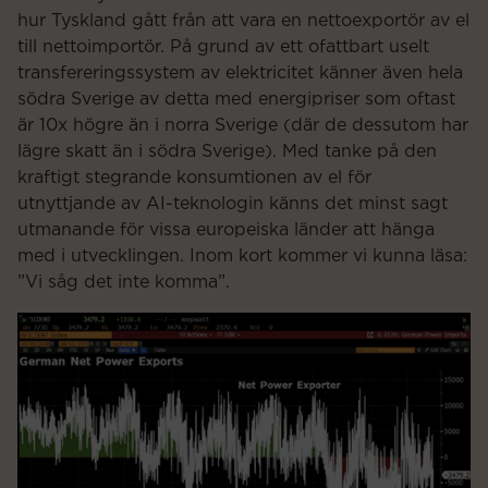
hur Tyskland gått från att vara en nettoexportör av el
till nettoimportör. På grund av ett ofattbart uselt
transfereringssystem av elektricitet känner även hela
södra Sverige av detta med energipriser som oftast
är 10x högre än i norra Sverige (där de dessutom har
lägre skatt än i södra Sverige). Med tanke på den
kraftigt stegrande konsumtionen av el för
utnyttjande av AI-teknologin känns det minst sagt
utmanande för vissa europeiska länder att hänga
med i utvecklingen. Inom kort kommer vi kunna läsa:
”Vi såg det inte komma”.