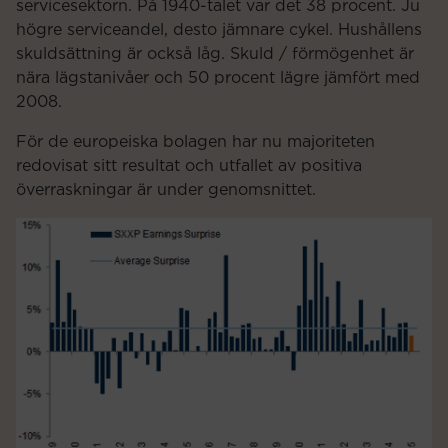
servicesektorn. På 1940-talet var det 38 procent. Ju
högre serviceandel, desto jämnare cykel. Hushållens
skuldsättning är också låg. Skuld / förmögenhet är
nära lägstanivåer och 50 procent lägre jämfört med
2008.
För de europeiska bolagen har nu majoriteten
redovisat sitt resultat och utfallet av positiva
överraskningar är under genomsnittet.