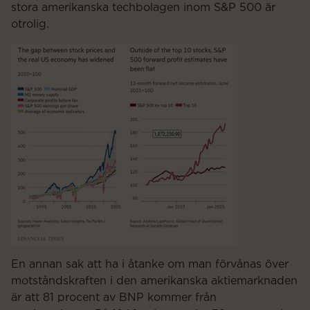
stora amerikanska techbolagen inom S&P 500 är
otrolig.
En annan sak att ha i åtanke om man förvånas över
motståndskraften i den amerikanska aktiemarknaden
är att 81 procent av BNP kommer från