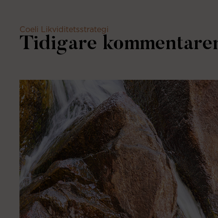
Coeli Likviditetsstrategi
Tidigare kommentare