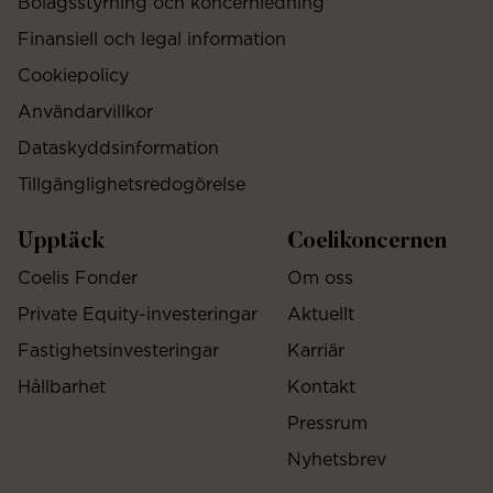
Bolagsstyrning och koncernledning
Finansiell och legal information
Cookiepolicy
Användarvillkor
Dataskyddsinformation
Tillgänglighetsredogörelse
Upptäck
Coelikoncernen
Coelis Fonder
Om oss
Private Equity-investeringar
Aktuellt
Fastighetsinvesteringar
Karriär
Hållbarhet
Kontakt
Pressrum
Nyhetsbrev