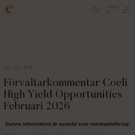
Logga
in
Direkt
till
sidans
innehåll
05 / 03 / 2026
Förvaltarkommentar Coeli
High Yield Opportunities
Februari 2026
Denna information är avsedd som marknadsföring.