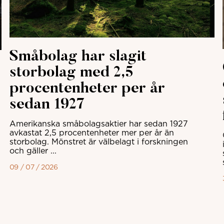
Småbolag har slagit
storbolag med 2,5
procentenheter per år
sedan 1927
Amerikanska småbolagsaktier har sedan 1927
avkastat 2,5 procentenheter mer per år än
storbolag. Mönstret är välbelagt i forskningen
och gäller ...
09 / 07 / 2026