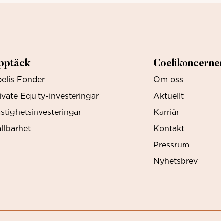
pptäck
Coelikoncerne
elis Fonder
Om oss
ivate Equity-investeringar
Aktuellt
stighetsinvesteringar
Karriär
llbarhet
Kontakt
Pressrum
Nyhetsbrev