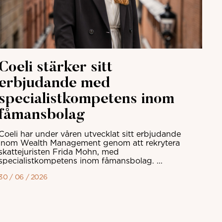
Coeli stärker sitt
erbjudande med
specialistkompetens inom
fåmansbolag
Coeli har under våren utvecklat sitt erbjudande
inom Wealth Management genom att rekrytera
skattejuristen Frida Mohn, med
specialistkompetens inom fåmansbolag. ...
30 / 06 / 2026