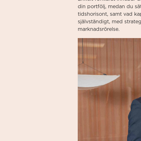
din portfölj, medan du sä
tidshorisont, samt vad ka
självständigt, med strateg
marknadsrörelse.