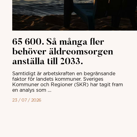
65 600. Så många fler
behöver äldreomsorgen
anställa till 2033.
Samtidigt är arbetskraften en begränsande
faktor för landets kommuner. Sveriges
Kommuner och Regioner (SKR) har tagit fram
en analys som ...
23 / 07 / 2026