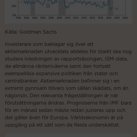
Källa: Goldman Sachs
Investerare som beklagar sig över att
aktiemarknaden utvecklats alldeles för starkt ska nog
studera inledningen av rapportsäsongen, ISM-data,
de allmänna räntenivåerna samt den fortsatt
exempellösa expansiva politiken från stater och
centralbanker. Aktiemarknaden befinner sig i en
extremt gynnsam tillvaro som sällan skådats, om än
någonsin. Den relevanta frågeställningen är när
förutsättningarna ändras. Prognoserna från IMF bara
för en månad sedan måste redan justeras upp och
det gäller även för Europa. Världsekonomin är på
uppgång på ett sätt som de flesta underskattat.