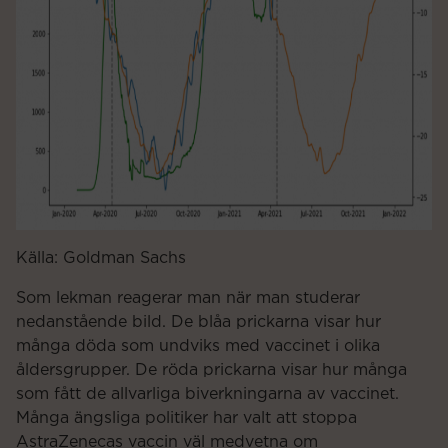
Källa: Goldman Sachs
Som lekman reagerar man när man studerar
nedanstående bild. De blåa prickarna visar hur
många döda som undviks med vaccinet i olika
åldersgrupper. De röda prickarna visar hur många
som fått de allvarliga biverkningarna av vaccinet.
Många ängsliga politiker har valt att stoppa
AstraZenecas vaccin väl medvetna om