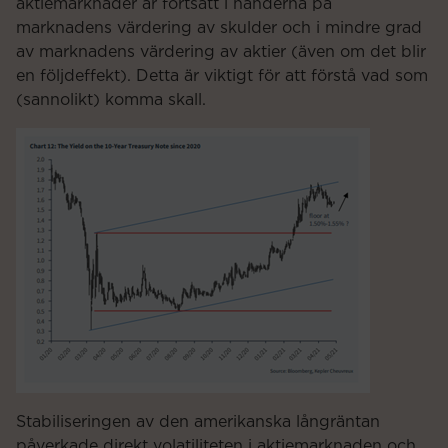
aktiemarknader är fortsatt i händerna på
marknadens värdering av skulder och i mindre grad
av marknadens värdering av aktier (även om det blir
en följdeffekt). Detta är viktigt för att förstå vad som
(sannolikt) komma skall.
Stabiliseringen av den amerikanska långräntan
påverkade direkt volatiliteten i aktiemarknaden och