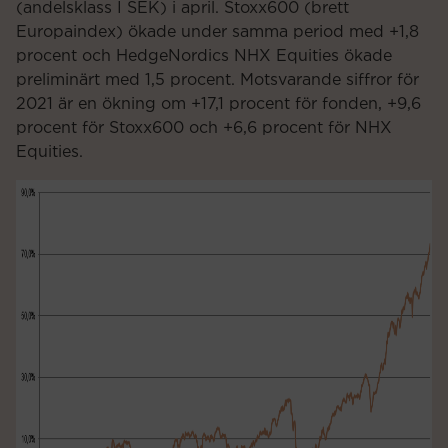
(andelsklass I SEK) i april. Stoxx600 (brett
Europaindex) ökade under samma period med +1,8
procent och HedgeNordics NHX Equities ökade
preliminärt med 1,5 procent. Motsvarande siffror för
2021 är en ökning om +17,1 procent för fonden, +9,6
procent för Stoxx600 och +6,6 procent för NHX
Equities.