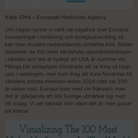
Källa: EMA – European Medicines Agency
Om någon tycker vi varit väl negativa över Europas
investeringar i forskning och bolagsutveckling så
kan man studera nedanstående utmärkta bild. Bilden
illustrerar de 100 mest värdefulla uppstartsföretagen
i världen och det är tydligt att USA är nummer ett.
Många blir antagligen förvånade att se Kina så högt
upp i rankingen, men kom ihåg att Kina förväntas bli
världens största ekonomi redan 2024 (det var 200
år sedan sist). Europa lyser med sin frånvaro, men
det är glädjande att lilla Sverige utmärker sig med
ett bolag. Vi vet faktiskt inte vilket det är, men gissar
på Klarna.