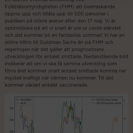
Folkhälsomyndigheten (FHM) att överraskande
öppna upp och tillåta upp till 500 personer i
publiken på större arenor efter den 17 maj. Vi är
optimistiska på att vi snart är ute ur covid-eländet
och det kommer bli en fantastisk sommar! Vi har en
större tilltro till Goldman Sachs än på FHM och
regeringen när det gäller att prognostisera
utvecklingen för antalet smittade. Nedanstående bild
indikerar att om vi ska få samma utveckling som
förra året kommer snart antalet smittade komma ner
mycket kraftigt när värmen nu kommer. Till det
kommer såklart antalet vaccinerade.