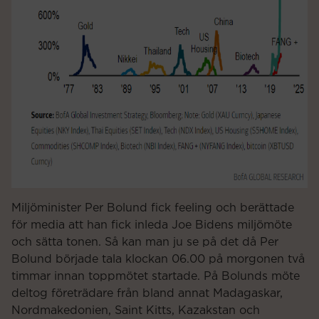
Miljöminister Per Bolund fick feeling och berättade
för media att han fick inleda Joe Bidens miljömöte
och sätta tonen. Så kan man ju se på det då Per
Bolund började tala klockan 06.00 på morgonen två
timmar innan toppmötet startade. På Bolunds möte
deltog företrädare från bland annat Madagaskar,
Nordmakedonien, Saint Kitts, Kazakstan och