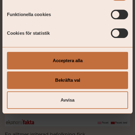
Funktionella cookies
Cookies för statistik
Acceptera alla
Bekräfta val
Avvisa
En alltmer irriterad befolkning fick