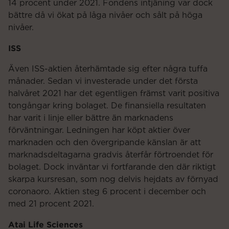
14 procent under 2021. Fondens intjäning var dock
bättre då vi ökat på låga nivåer och sålt på höga
nivåer.
ISS
Även ISS-aktien återhämtade sig efter några tuffa
månader. Sedan vi investerade under det första
halvåret 2021 har det egentligen främst varit positiva
tongångar kring bolaget. De finansiella resultaten
har varit i linje eller bättre än marknadens
förväntningar. Ledningen har köpt aktier över
marknaden och den övergripande känslan är att
marknadsdeltagarna gradvis återfår förtroendet för
bolaget. Dock inväntar vi fortfarande den där riktigt
skarpa kursresan, som nog delvis hejdats av förnyad
coronaoro. Aktien steg 6 procent i december och
med 21 procent 2021.
Atai Life Sciences