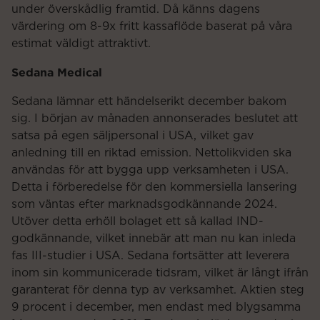
under överskådlig framtid. Då känns dagens
värdering om 8-9x fritt kassaflöde baserat på våra
estimat väldigt attraktivt.
Sedana Medical
Sedana lämnar ett händelserikt december bakom
sig. I början av månaden annonserades beslutet att
satsa på egen säljpersonal i USA, vilket gav
anledning till en riktad emission. Nettolikviden ska
användas för att bygga upp verksamheten i USA.
Detta i förberedelse för den kommersiella lansering
som väntas efter marknadsgodkännande 2024.
Utöver detta erhöll bolaget ett så kallad IND-
godkännande, vilket innebär att man nu kan inleda
fas III-studier i USA. Sedana fortsätter att leverera
inom sin kommunicerade tidsram, vilket är långt ifrån
garanterat för denna typ av verksamhet. Aktien steg
9 procent i december, men endast med blygsamma