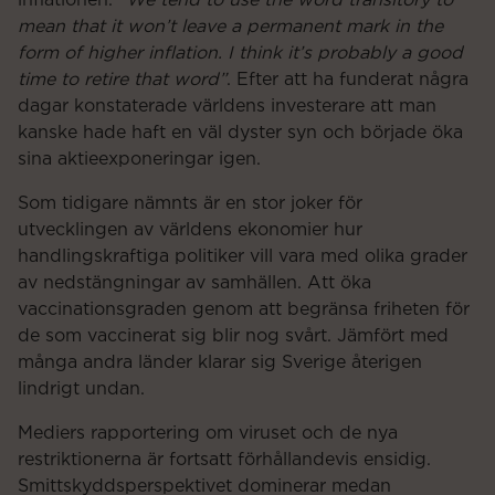
mean that it won’t leave a permanent mark in the
form of higher inflation.
I think it’s probably a good
time to retire that word”
. Efter att ha funderat några
dagar konstaterade världens investerare att man
kanske hade haft en väl dyster syn och började öka
sina aktieexponeringar igen.
Som tidigare nämnts är en stor joker för
utvecklingen av världens ekonomier hur
handlingskraftiga politiker vill vara med olika grader
av nedstängningar av samhällen. Att öka
vaccinationsgraden genom att begränsa friheten för
de som vaccinerat sig blir nog svårt. Jämfört med
många andra länder klarar sig Sverige återigen
lindrigt undan.
Mediers rapportering om viruset och de nya
restriktionerna är fortsatt förhållandevis ensidig.
Smittskyddsperspektivet dominerar medan