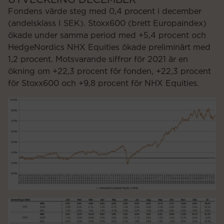
UTVECKLING DECEMBER
Fondens värde steg med 0,4 procent i december
(andelsklass I SEK). Stoxx600 (brett Europaindex)
ökade under samma period med +5,4 procent och
HedgeNordics NHX Equities ökade preliminärt med
1,2 procent. Motsvarande siffror för 2021 är en
ökning om +22,3 procent för fonden, +22,3 procent
för Stoxx600 och +9,8 procent för NHX Equities.