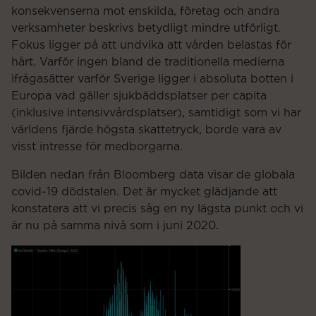
konsekvenserna mot enskilda, företag och andra
verksamheter beskrivs betydligt mindre utförligt.
Fokus ligger på att undvika att vården belastas för
hårt. Varför ingen bland de traditionella medierna
ifrågasätter varför Sverige ligger i absoluta botten i
Europa vad gäller sjukbäddsplatser per capita
(inklusive intensivvårdsplatser), samtidigt som vi har
världens fjärde högsta skattetryck, borde vara av
visst intresse för medborgarna.
Bilden nedan från Bloomberg data visar de globala
covid-19 dödstalen. Det är mycket glädjande att
konstatera att vi precis såg en ny lägsta punkt och vi
är nu på samma nivå som i juni 2020.