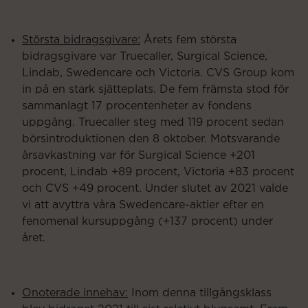
Största bidragsgivare:
Årets fem största
bidragsgivare var Truecaller, Surgical Science,
Lindab, Swedencare och Victoria. CVS Group kom
in på en stark sjätteplats. De fem främsta stod för
sammanlagt 17 procentenheter av fondens
uppgång. Truecaller steg med 119 procent sedan
börsintroduktionen den 8 oktober. Motsvarande
årsavkastning var för Surgical Science +201
procent, Lindab +89 procent, Victoria +83 procent
och CVS +49 procent. Under slutet av 2021 valde
vi att avyttra våra Swedencare-aktier efter en
fenomenal kursuppgång (+137 procent) under
året.
Onoterade innehav:
Inom denna tillgångsklass