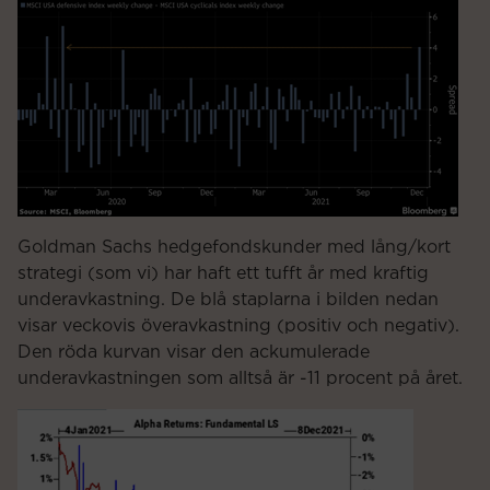
Goldman Sachs hedgefondskunder med lång/kort
strategi (som vi) har haft ett tufft år med kraftig
underavkastning. De blå staplarna i bilden nedan
visar veckovis överavkastning (positiv och negativ).
Den röda kurvan visar den ackumulerade
underavkastningen som alltså är -11 procent på året.