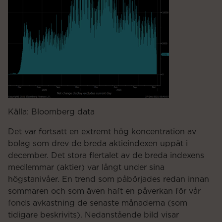
Källa: Bloomberg data
Det var fortsatt en extremt hög koncentration av
bolag som drev de breda aktieindexen uppåt i
december. Det stora flertalet av de breda indexens
medlemmar (aktier) var långt under sina
högstanivåer. En trend som påbörjades redan innan
sommaren och som även haft en påverkan för vår
fonds avkastning de senaste månaderna (som
tidigare beskrivits). Nedanstående bild visar