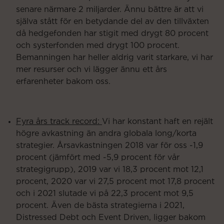
senare närmare 2 miljarder. Ännu bättre är att vi
själva stått för en betydande del av den tillväxten
då hedgefonden har stigit med drygt 80 procent
och systerfonden med drygt 100 procent.
Bemanningen har heller aldrig varit starkare, vi har
mer resurser och vi lägger ännu ett års
erfarenheter bakom oss.
Fyra års track record:
Vi har konstant haft en rejält
högre avkastning än andra globala long/korta
strategier. Årsavkastningen 2018 var för oss -1,9
procent (jämfört med -5,9 procent för vår
strategigrupp), 2019 var vi 18,3 procent mot 12,1
procent, 2020 var vi 27,5 procent mot 17,8 procent
och i 2021 slutade vi på 22,3 procent mot 9,5
procent. Även de bästa strategierna i 2021,
Distressed Debt och Event Driven, ligger bakom