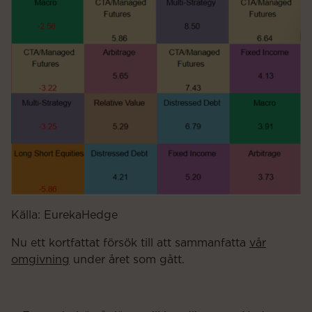
Källa: EurekaHedge
Nu ett kortfattat försök till att sammanfatta
vår
omgivning
under året som gått.