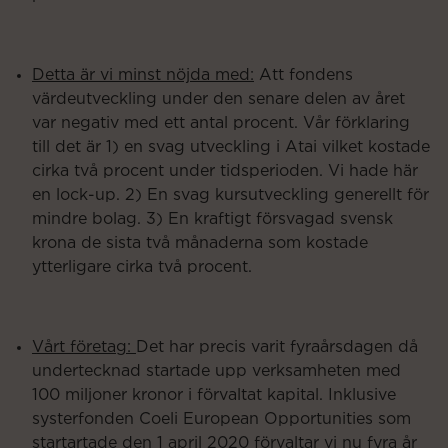
Detta är vi minst nöjda med:
Att fondens
värdeutveckling under den senare delen av året
var negativ med ett antal procent. Vår förklaring
till det är 1) en svag utveckling i Atai vilket kostade
cirka två procent under tidsperioden. Vi hade här
en lock-up. 2) En svag kursutveckling generellt för
mindre bolag. 3) En kraftigt försvagad svensk
krona de sista två månaderna som kostade
ytterligare cirka två procent.
Vårt företag:
Det har precis varit fyraårsdagen då
undertecknad startade upp verksamheten med
100 miljoner kronor i förvaltat kapital. Inklusive
systerfonden Coeli European Opportunities som
startartade den 1 april 2020 förvaltar vi nu fyra år