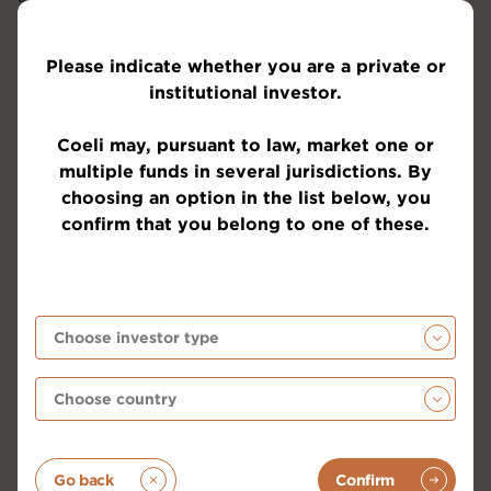
normalläge.
Please indicate whether you are a private or
institutional investor.
Coeli may, pursuant to law, market one or
multiple funds in several jurisdictions. By
choosing an option in the list below, you
confirm that you belong to one of these.
Källa: Kepler Cheuvreux
Volatiliteten i marknaden under december syns
tydligt i nedanstående bild som visar den
Go back
Confirm