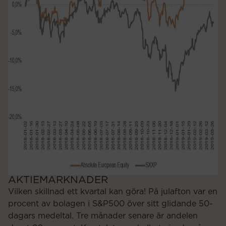
AKTIEMARKNADER
Vilken skillnad ett kvartal kan göra! På julafton var en
procent av bolagen i S&P500 över sitt glidande 50-
dagars medeltal. Tre månader senare är andelen