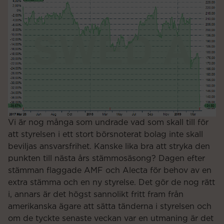
Vi är nog många som undrade vad som skall till för
att styrelsen i ett stort börsnoterat bolag inte skall
beviljas ansvarsfrihet. Kanske lika bra att stryka den
punkten till nästa års stämmosäsong? Dagen efter
stämman flaggade AMF och Alecta för behov av en
extra stämma och en ny styrelse. Det gör de nog rätt
i, annars är det högst sannolikt fritt fram från
amerikanska ägare att sätta tänderna i styrelsen och
om de tyckte senaste veckan var en utmaning är det