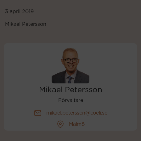
3 april 2019
Mikael Petersson
Mikael Petersson
Förvaltare
mikael.petersson@coeli.se
Malmö