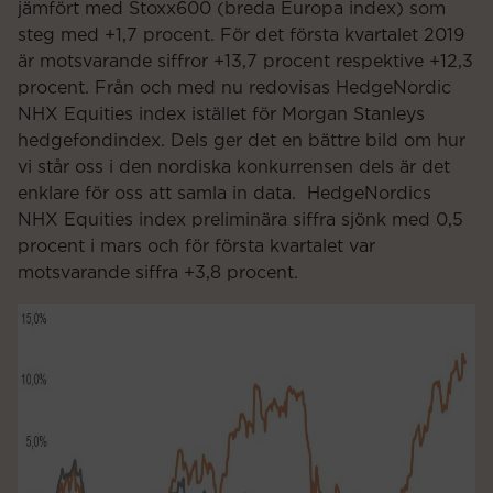
jämfört med Stoxx600 (breda Europa index) som
steg med +1,7 procent. För det första kvartalet 2019
är motsvarande siffror +13,7 procent respektive +12,3
procent. Från och med nu redovisas HedgeNordic
NHX Equities index istället för Morgan Stanleys
hedgefondindex. Dels ger det en bättre bild om hur
vi står oss i den nordiska konkurrensen dels är det
enklare för oss att samla in data. HedgeNordics
NHX Equities index preliminära siffra sjönk med 0,5
procent i mars och för första kvartalet var
motsvarande siffra +3,8 procent.