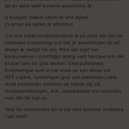
att en aktie skall leverera avkastning är:
1) bolaget skapar värde åt sina ägare
2) priset på aktien är attraktivt
Om inte båda komponenterna är på plats blir det en
medioker investering och det är anledningen till att
analys är viktigt för oss. Med det sagt har
konkurrensen i portföljen aldrig varit hårdare och det
brukar vara ett gott tecken. Våra potentiella
investeringar som vi har lined up kan liknas vid
MFF:s bänk, synnerligen god och startelvan (våra
stora positioner) kommer att hävda sig väl.
Analysavdelningen, AIK, uppskattade inte slutordet
men det får han ta.
Tack för förtroendet att ni har eller kommer investera
i vår fond!