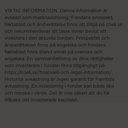
VIKTIG INFORMATION. Denna information är
avsedd som marknadsföring. Fondens prospekt,
faktablad och årsberättelse finns att tillgå på coeli.se
och rekommenderas att läsas innan beslut att
investera i den aktuella fonden. Prospektet och
årsberättelsen finns på engelska och fondens
faktablad finns bland annat på svenska och
engelska. En sammanfattning av dina rättigheter
som investerare i fonden finns tillgängligt på
https://coeli.se/finansiell-och-legal-information/.
Historisk avkastning är ingen garanti för framtida
avkastning. En investering i fonder kan både öka
och minska i värde. Det är inte säkert att du får
tillbaka det investerade kapitalet.