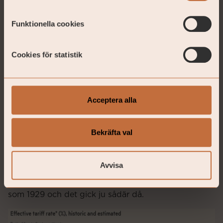
Funktionella cookies
Cookies för statistik
Acceptera alla
Bekräfta val
Avvisa
Just nu är Trumps tariffer på ungefär samma nivåer
som 1929 och det gick ju sådär då.