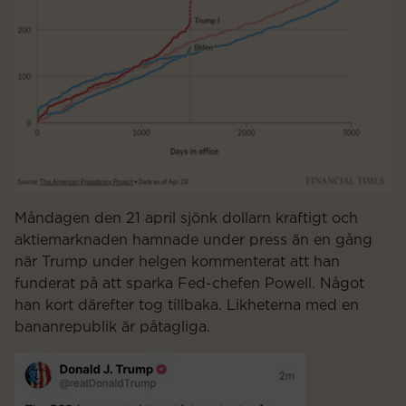
Måndagen den 21 april sjönk dollarn kraftigt och
aktiemarknaden hamnade under press än en gång
när Trump under helgen kommenterat att han
funderat på att sparka Fed-chefen Powell. Något
han kort därefter tog tillbaka. Likheterna med en
bananrepublik är påtagliga.