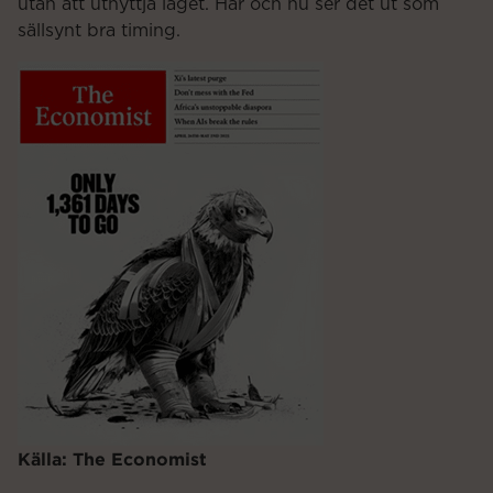
utan att utnyttja läget. Här och nu ser det ut som
sällsynt bra timing.
Källa: The Economist