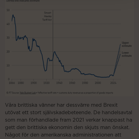
Våra brittiska vänner har dessvärre med Brexit
utövat ett stort självskadebeteende. De handelsavtal
som man förhandlade fram 2021 verkar knappast ha
gett den brittiska ekonomin den skjuts man önskat.
Något för den amerikanska administrationen att