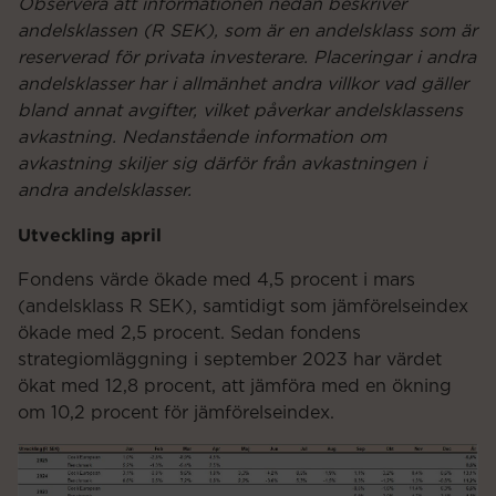
Observera att informationen nedan beskriver
andelsklassen (R SEK), som är en andelsklass som är
reserverad för privata
investerare. Placeringar i andra
andelsklasser har i allmänhet andra villkor vad gäller
bland annat avgifter, vilket påverkar andelsklassens
avkastning. Nedanstående information om
avkastning skiljer sig därför från avkastningen i
andra andelsklasser.
Utveckling april
Fondens värde ökade med 4,5 procent i mars
(andelsklass R SEK), samtidigt som jämförelseindex
ökade med 2,5 procent. Sedan fondens
strategiomläggning i september 2023 har värdet
ökat med 12,8 procent, att jämföra med en ökning
om 10,2 procent för jämförelseindex.