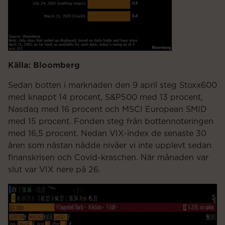
Källa: Bloomberg
Sedan botten i marknaden den 9 april steg Stoxx600
med knappt 14 procent, S&P500 med 13 procent,
Nasdaq med 16 procent och MSCI European SMID
med 15 procent. Fonden steg från bottennoteringen
med 16,5 procent. Nedan VIX-index de senaste 30
åren som nästan nådde nivåer vi inte upplevt sedan
finanskrisen och Covid-kraschen. När månaden var
slut var VIX nere på 26.