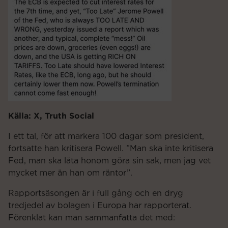
Källa: X, Truth Social
I ett tal, för att markera 100 dagar som president,
fortsatte han kritisera Powell. ”Man ska inte kritisera
Fed, man ska låta honom göra sin sak, men jag vet
mycket mer än han om räntor”.
Rapportsäsongen är i full gång och en dryg
tredjedel av bolagen i Europa har rapporterat.
Förenklat kan man sammanfatta det med: