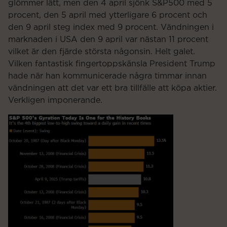
glömmer lätt, men den 4 april sjönk S&P500 med 5
procent, den 5 april med ytterligare 6 procent och
den 9 april steg index med 9 procent. Vändningen i
marknaden i USA den 9 april var nästan 11 procent
vilket är den fjärde största någonsin. Helt galet.
Vilken fantastisk fingertoppskänsla President Trump
hade när han kommunicerade några timmar innan
vändningen att det var ett bra tillfälle att köpa aktier.
Verkligen imponerande.