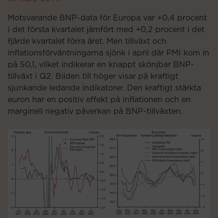
Motsvarande BNP-data för Europa var +0,4 procent
i det första kvartalet jämfört med +0,2 procent i det
fjärde kvartalet förra året. Men tillväxt och
inflationsförväntningarna sjönk i april där PMI kom in
på 50,1, vilket indikerar en knappt skönjbar BNP-
tillväxt i Q2. Bilden till höger visar på kraftigt
sjunkande ledande indikatorer. Den kraftigt stärkta
euron har en positiv effekt på inflationen och en
marginell negativ påverkan på BNP-tillväxten.