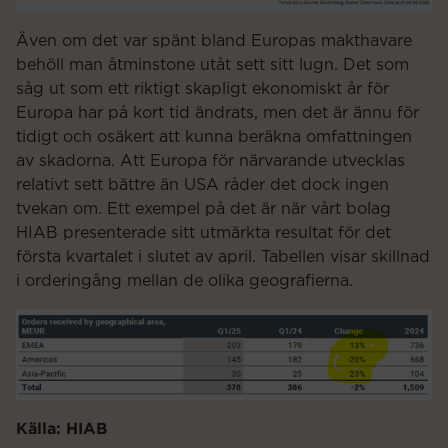
Även om det var spänt bland Europas makthavare
behöll man åtminstone utåt sett sitt lugn. Det som
såg ut som ett riktigt skapligt ekonomiskt år för
Europa har på kort tid ändrats, men det är ännu för
tidigt och osäkert att kunna beräkna omfattningen
av skadorna. Att Europa för närvarande utvecklas
relativt sett bättre än USA råder det dock ingen
tvekan om. Ett exempel på det är när vårt bolag
HIAB presenterade sitt utmärkta resultat för det
första kvartalet i slutet av april. Tabellen visar skillnad
i orderingång mellan de olika geografierna.
Källa: HIAB