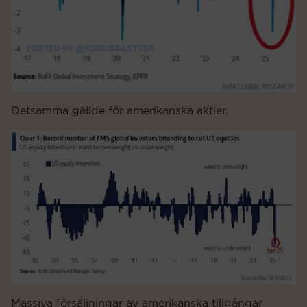
Detsamma gällde för amerikanska aktier.
Massiva försäljningar av amerikanska tillgångar