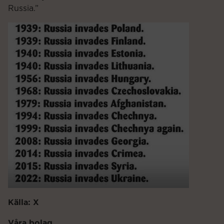
Russia.”
Källa: X
Våra bolag