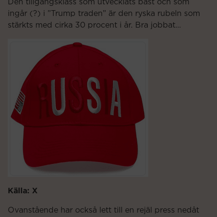
Den tillgångsklass som utvecklats bäst och som
ingår (?) i ”Trump traden” är den ryska rubeln som
stärkts med cirka 30 procent i år. Bra jobbat…
Källa: X
Ovanstående har också lett till en rejäl press nedåt