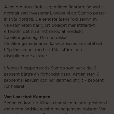
Även om börsvärdet egentligen är större än vad vi
normalt sett investerar i, tycker vi att Sampo passar
in i vår portfölj. De senaste årens fokusering av
verksamheten har gjort bolaget mer attraktivt
eftersom det nu är ett renodlat nordiskt
försäkringsbolag. Den nordiska
försäkringsmarknaden karaktäriseras av stabil och
hög lönsamhet med ett fåtal större och
disciplinerade aktörer.
I februari rapporterade Sampo som var cirka 9
procent bättre än förhandstipsen. Aktien steg 6
procent i februari och har därmed stigit 7 procent
för helåret.
Van Lanschot Kempen
Sedan en kort tid tillbaka har vi en mindre position i
det nederländska wealth management-bolaget Van