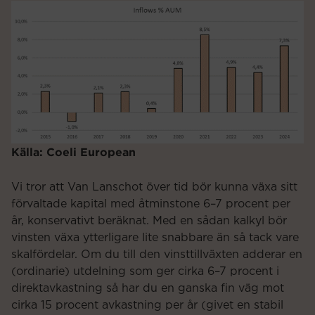
Källa: Coeli European
Vi tror att Van Lanschot över tid bör kunna växa sitt
förvaltade kapital med åtminstone 6–7 procent per
år, konservativt beräknat. Med en sådan kalkyl bör
vinsten växa ytterligare lite snabbare än så tack vare
skalfördelar. Om du till den vinsttillväxten adderar en
(ordinarie) utdelning som ger cirka 6–7 procent i
direktavkastning så har du en ganska fin väg mot
cirka 15 procent avkastning per år (givet en stabil