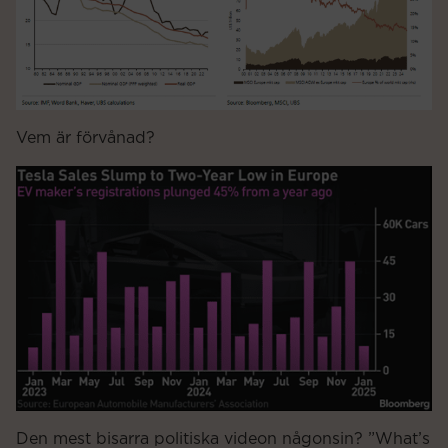
Vem är förvånad?
Den mest bisarra politiska videon någonsin? ”What’s