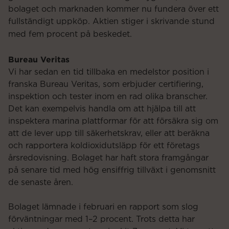
bolaget och marknaden kommer nu fundera över ett
fullständigt uppköp. Aktien stiger i skrivande stund
med fem procent på beskedet.
Bureau Veritas
Vi har sedan en tid tillbaka en medelstor position i
franska Bureau Veritas, som erbjuder certifiering,
inspektion och tester inom en rad olika branscher.
Det kan exempelvis handla om att hjälpa till att
inspektera marina plattformar för att försäkra sig om
att de lever upp till säkerhetskrav, eller att beräkna
och rapportera koldioxidutsläpp för ett företags
årsredovisning. Bolaget har haft stora framgångar
på senare tid med hög ensiffrig tillväxt i genomsnitt
de senaste åren.
Bolaget lämnade i februari en rapport som slog
förväntningar med 1–2 procent. Trots detta har