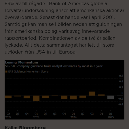
89% av tillfrågade i Bank of Americas globala
förvaltarundersökning anser att amerikanska aktier är
övervärderade. Senast det hände var i april 2001.
Samtidigt kan man se i bilden nedan att guidningen
från amerikanska bolag varit svag innevarande
rapportperiod. Kombinationen av de två är sällan
lyckade. Allt detta sammantaget har lett till stora
utflöden från USA in till Europa.
Källa: Bloomberg