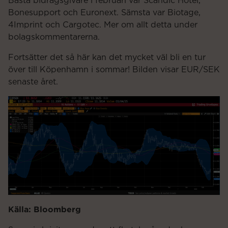
Bästa bidragsgivare i februari var Scandic Hotel,
Bonesupport och Euronext. Sämsta var Biotage,
4Imprint och Cargotec. Mer om allt detta under
bolagskommentarerna.
Fortsätter det så här kan det mycket väl bli en tur
över till Köpenhamn i sommar! Bilden visar EUR/SEK
senaste året.
Källa: Bloomberg