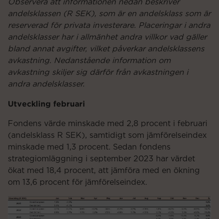
Observera att informationen nedan beskriver
andelsklassen (R SEK), som är en andelsklass som är
reserverad för privata
investerare. Placeringar i andra
andelsklasser har i allmänhet andra villkor vad gäller
bland annat avgifter, vilket påverkar andelsklassens
avkastning. Nedanstående information om
avkastning skiljer sig därför från avkastningen i
andra andelsklasser.
Utveckling februari
Fondens värde minskade med 2,8 procent i februari
(andelsklass R SEK), samtidigt som jämförelseindex
minskade med 1,3 procent. Sedan fondens
strategiomläggning i september 2023 har värdet
ökat med 18,4 procent, att jämföra med en ökning
om 13,6 procent för jämförelseindex.