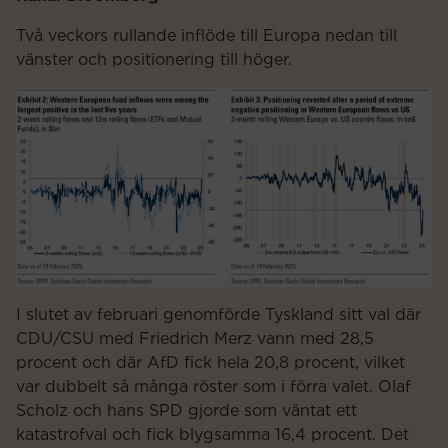
Två veckors rullande inflöde till Europa nedan till
vänster och positionering till höger.
I slutet av februari genomförde Tyskland sitt val där
CDU/CSU med Friedrich Merz vann med 28,5
procent och där AfD fick hela 20,8 procent, vilket
var dubbelt så många röster som i förra valet. Olaf
Scholz och hans SPD gjorde som väntat ett
katastrofval och fick blygsamma 16,4 procent. Det