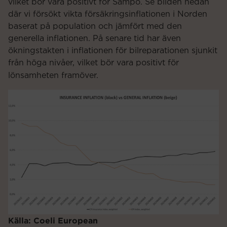
vilket bör vara positivt för Sampo. Se bilden nedan
där vi försökt vikta försäkringsinflationen i Norden
baserat på population och jämfört med den
generella inflationen. På senare tid har även
ökningstakten i inflationen för bilreparationen sjunkit
från höga nivåer, vilket bör vara positivt för
lönsamheten framöver.
Källa: Coeli European