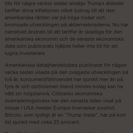
tills för några veckor sedan ansågs Trumps älskade
tariffer driva inflationen vilket bidrog till att den
amerikanska räntan var på höga nivåer och
bromsade utvecklingen på aktiemarknaderna. Nu har
narrativet ändrats till att tariffer är skadliga för den
amerikanska ekonomin och de senaste ekonomiska
data som publicerats hjälpte heller inte till för att
lugna investerare.
Amerikanska detaljhandelsdata publicerat för någon
vecka sedan visade på den svagaste utvecklingen på
två år, konsumentförtroendet har sjunkit mer än på
fyra år och optimismen bland mindre bolag kan ha
nått sin högstanivå. Citibanks ekonomiska
överraskningsindex har den senaste tiden visat på
missar i USA medan Europa överraskar positivt.
Bitcoin, som tydligt är en ”Trump trade”, har på kort
tid sjunkit med cirka 25 procent.