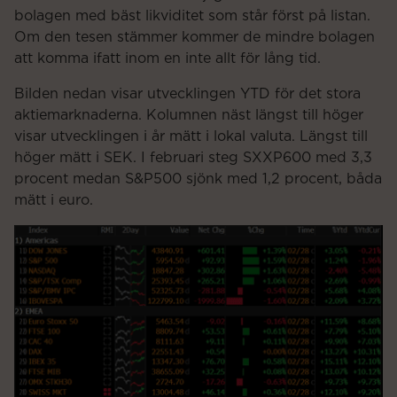
bolagen med bäst likviditet som står först på listan.
Om den tesen stämmer kommer de mindre bolagen
att komma ifatt inom en inte allt för lång tid.
Bilden nedan visar utvecklingen YTD för det stora
aktiemarknaderna. Kolumnen näst längst till höger
visar utvecklingen i år mätt i lokal valuta. Längst till
höger mätt i SEK. I februari steg SXXP600 med 3,3
procent medan S&P500 sjönk med 1,2 procent, båda
mätt i euro.