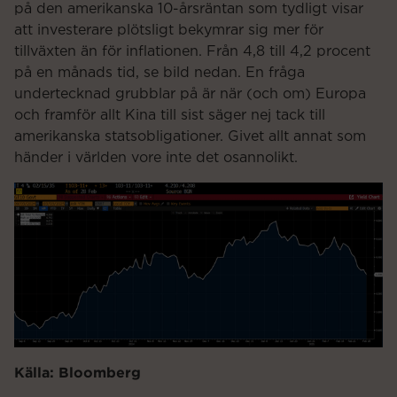
på den amerikanska 10-årsräntan som tydligt visar
att investerare plötsligt bekymrar sig mer för
tillväxten än för inflationen. Från 4,8 till 4,2 procent
på en månads tid, se bild nedan. En fråga
undertecknad grubblar på är när (och om) Europa
och framför allt Kina till sist säger nej tack till
amerikanska statsobligationer. Givet allt annat som
händer i världen vore inte det osannolikt.
Källa: Bloomberg