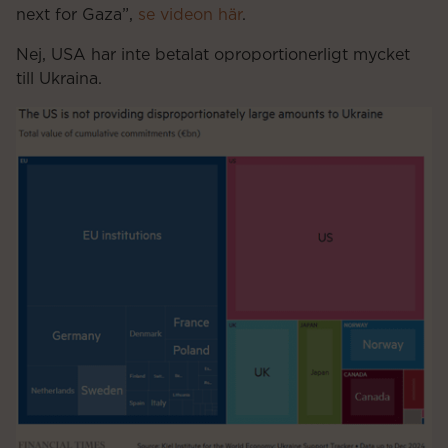
next for Gaza”,
se videon här
.
Nej, USA har inte betalat oproportionerligt mycket
till Ukraina.