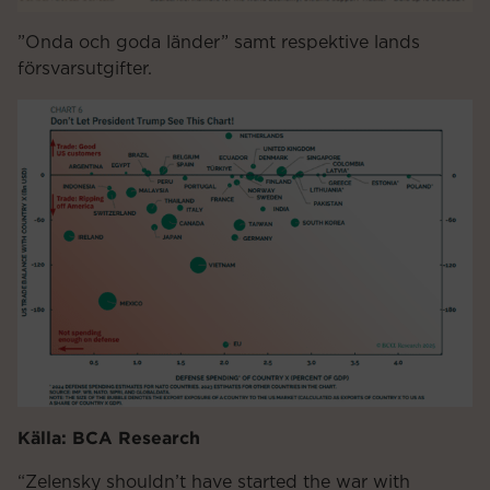
”Onda och goda länder” samt respektive lands
försvarsutgifter.
Källa: BCA Research
“Zelensky shouldn’t have started the war with