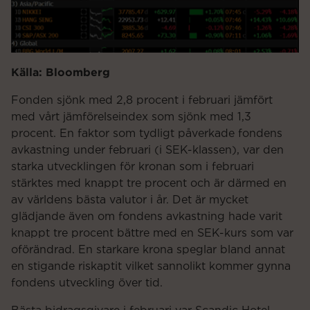
Källa: Bloomberg
Fonden sjönk med 2,8 procent i februari jämfört
med vårt jämförelseindex som sjönk med 1,3
procent. En faktor som tydligt påverkade fondens
avkastning under februari (i SEK-klassen), var den
starka utvecklingen för kronan som i februari
stärktes med knappt tre procent och är därmed en
av världens bästa valutor i år. Det är mycket
glädjande även om fondens avkastning hade varit
knappt tre procent bättre med en SEK-kurs som var
oförändrad. En starkare krona speglar bland annat
en stigande riskaptit vilket sannolikt kommer gynna
fondens utveckling över tid.