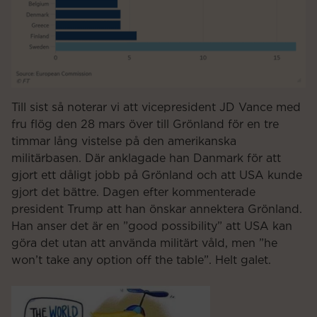
Till sist så noterar vi att vicepresident JD Vance med
fru flög den 28 mars över till Grönland för en tre
timmar lång vistelse på den amerikanska
militärbasen. Där anklagade han Danmark för att
gjort ett dåligt jobb på Grönland och att USA kunde
gjort det bättre. Dagen efter kommenterade
president Trump att han önskar annektera Grönland.
Han anser det är en ”good possibility” att USA kan
göra det utan att använda militärt våld, men ”he
won’t take any option off the table”. Helt galet.