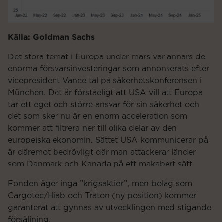
Källa: Goldman Sachs
Det stora temat i Europa under mars var annars de
enorma försvarsinvesteringar som annonserats efter
vicepresident Vance tal på säkerhetskonferensen i
München. Det är förståeligt att USA vill att Europa
tar ett eget och större ansvar för sin säkerhet och
det som sker nu är en enorm acceleration som
kommer att filtrera ner till olika delar av den
europeiska ekonomin. Sättet USA kommunicerar på
är däremot bedrövligt där man attackerar länder
som Danmark och Kanada på ett makabert sätt.
Fonden äger inga ”krigsaktier”, men bolag som
Cargotec/Hiab och Traton (ny position) kommer
garanterat att gynnas av utvecklingen med stigande
försäljning.