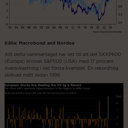
Källa: Macrobond and Nordea
Allt detta sammantaget har lett till att det SXXP600
(Europa) krossat S&P500 (USA) med 17 procent
överavkastning i det första kvartalet. En rekordhög
skillnad mätt sedan 1999.