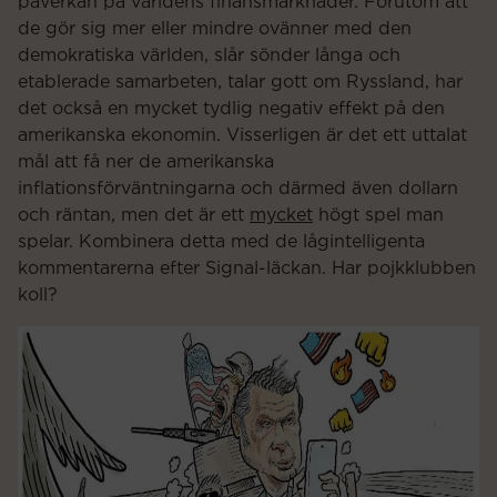
påverkan på världens finansmarknader. Förutom att
de gör sig mer eller mindre ovänner med den
demokratiska världen, slår sönder långa och
etablerade samarbeten, talar gott om Ryssland, har
det också en mycket tydlig negativ effekt på den
amerikanska ekonomin. Visserligen är det ett uttalat
mål att få ner de amerikanska
inflationsförväntningarna och därmed även dollarn
och räntan, men det är ett
mycket
högt spel man
spelar. Kombinera detta med de lågintelligenta
kommentarerna efter Signal-läckan. Har pojkklubben
koll?