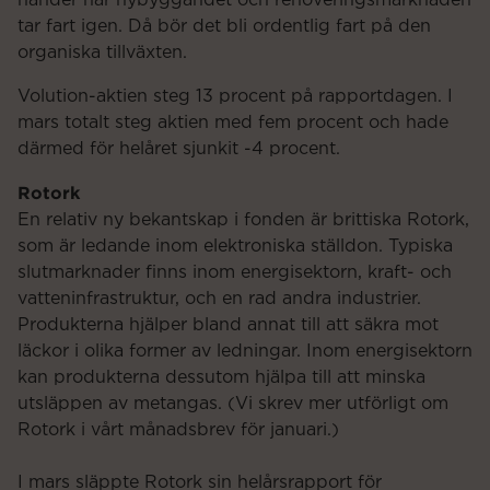
tar fart igen. Då bör det bli ordentlig fart på den
organiska tillväxten.
Volution-aktien steg 13 procent på rapportdagen. I
mars totalt steg aktien med fem procent och hade
därmed för helåret sjunkit -4 procent.
Rotork
En relativ ny bekantskap i fonden är brittiska Rotork,
som är ledande inom elektroniska ställdon. Typiska
slutmarknader finns inom energisektorn, kraft- och
vatteninfrastruktur, och en rad andra industrier.
Produkterna hjälper bland annat till att säkra mot
läckor i olika former av ledningar. Inom energisektorn
kan produkterna dessutom hjälpa till att minska
utsläppen av metangas. (Vi skrev mer utförligt om
Rotork i vårt månadsbrev för januari.)
I mars släppte Rotork sin helårsrapport för