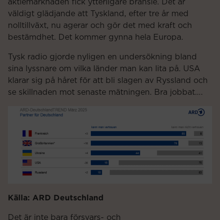
aktiemarknaden fick ytterligare bränsle. Det är
väldigt glädjande att Tyskland, efter tre år med
nolltillväxt, nu agerar och gör det med kraft och
bestämdhet. Det kommer gynna hela Europa.
Tysk radio gjorde nyligen en undersökning bland
sina lyssnare om vilka länder man kan lita på. USA
klarar sig på håret för att bli slagen av Ryssland och
se skillnaden mot senaste mätningen. Bra jobbat….
Källa: ARD Deutschland
Det är inte bara försvars- och