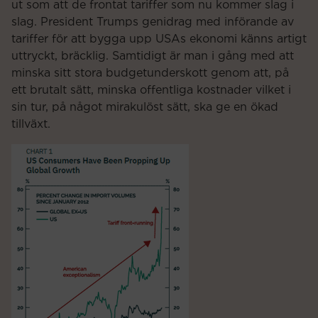
ut som att de frontat tariffer som nu kommer slag i
slag. President Trumps genidrag med införande av
tariffer för att bygga upp USAs ekonomi känns artigt
uttryckt, bräcklig. Samtidigt är man i gång med att
minska sitt stora budgetunderskott genom att, på
ett brutalt sätt, minska offentliga kostnader vilket i
sin tur, på något mirakulöst sätt, ska ge en ökad
tillväxt.