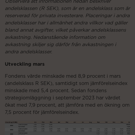
Observera att informationen nedan beskriver
andelsklassen (R SEK), som är en andelsklass som är
reserverad för privata
investerare. Placeringar i andra
andelsklasser har i allmänhet andra villkor vad gäller
bland annat avgifter, vilket påverkar andelsklassens
avkastning. Nedanstående information om
avkastning skiljer sig därför från avkastningen i
andra andelsklasser.
Utveckling mars
Fondens värde minskade med 8,9 procent i mars
(andelsklass R SEK), samtidigt som jämförelseindex
minskade med 5,4 procent. Sedan fondens
strategiomläggning i september 2023 har värdet
ökat med 7,9 procent, att jämföra med en ökning om
7,5 procent för jämförelseindex.