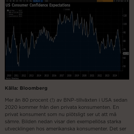
Källa: Bloomberg
Mer än 80 procent (!) av BNP-tillväxten i USA sedan
2020 kommer från den privata konsumenten. En
privat konsument som nu plötsligt ser ut att må
sämre. Bilden nedan visar den exempellösa starka
utvecklingen hos amerikanska konsumenter. Det ser