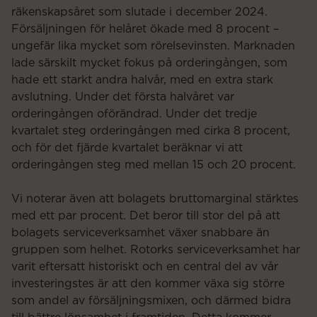
räkenskapsåret som slutade i december 2024.
Försäljningen för helåret ökade med 8 procent –
ungefär lika mycket som rörelsevinsten. Marknaden
lade särskilt mycket fokus på orderingången, som
hade ett starkt andra halvår, med en extra stark
avslutning. Under det första halvåret var
orderingången oförändrad. Under det tredje
kvartalet steg orderingången med cirka 8 procent,
och för det fjärde kvartalet beräknar vi att
orderingången steg med mellan 15 och 20 procent.
Vi noterar även att bolagets bruttomarginal stärktes
med ett par procent. Det beror till stor del på att
bolagets serviceverksamhet växer snabbare än
gruppen som helhet. Rotorks serviceverksamhet har
varit eftersatt historiskt och en central del av vår
investeringstes är att den kommer växa sig större
som andel av försäljningsmixen, och därmed bidra