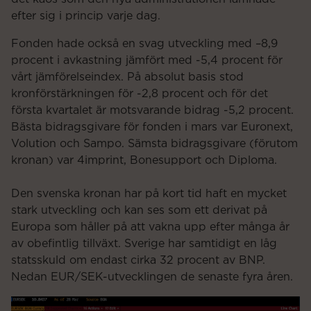
efter sig i princip varje dag.
Fonden hade också en svag utveckling med –8,9
procent i avkastning jämfört med -5,4 procent för
vårt jämförelseindex. På absolut basis stod
kronförstärkningen för -2,8 procent och för det
första kvartalet är motsvarande bidrag -5,2 procent.
Bästa bidragsgivare för fonden i mars var Euronext,
Volution och Sampo. Sämsta bidragsgivare (förutom
kronan) var 4imprint, Bonesupport och Diploma.
Den svenska kronan har på kort tid haft en mycket
stark utveckling och kan ses som ett derivat på
Europa som håller på att vakna upp efter många år
av obefintlig tillväxt. Sverige har samtidigt en låg
statsskuld om endast cirka 32 procent av BNP.
Nedan EUR/SEK-utvecklingen de senaste fyra åren.