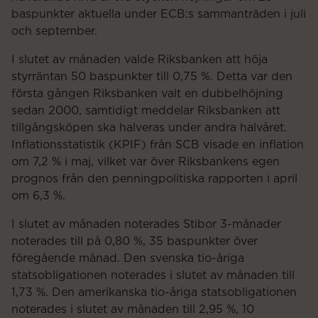
baspunkter aktuella under ECB:s sammanträden i juli
och september.
I slutet av månaden valde Riksbanken att höja
styrräntan 50 baspunkter till 0,75 %. Detta var den
första gången Riksbanken valt en dubbelhöjning
sedan 2000, samtidigt meddelar Riksbanken att
tillgångsköpen ska halveras under andra halvåret.
Inflationsstatistik (KPIF) från SCB visade en inflation
om 7,2 % i maj, vilket var över Riksbankens egen
prognos från den penningpolitiska rapporten i april
om 6,3 %.
I slutet av månaden noterades Stibor 3-månader
noterades till på 0,80 %, 35 baspunkter över
föregående månad. Den svenska tio-åriga
statsobligationen noterades i slutet av månaden till
1,73 %. Den amerikanska tio-åriga statsobligationen
noterades i slutet av månaden till 2,95 %, 10