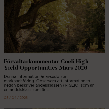
Förvaltarkommentar Coeli High
Yield Opportunities Mars 2026
Denna information är avsedd som
marknadsföring. Observera att informationen
nedan beskriver andelsklassen (R SEK), som är
en andelsklass som är ...
08 / 04 / 2026