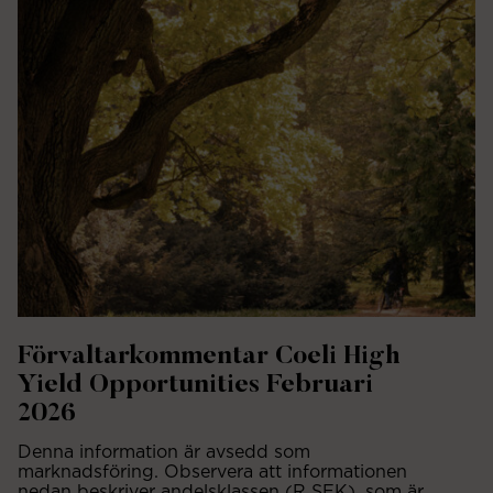
Förvaltarkommentar Coeli High
Yield Opportunities Februari
2026
Denna information är avsedd som
marknadsföring. Observera att informationen
nedan beskriver andelsklassen (R SEK), som är