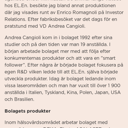
hos EL.En. besökte jag bland annat produktionen
där jag visades runt av Enrico Romagnoli på Investor
Relations. Efter fabriksbesöket var det dags för en
pratstund med VD Andrea Cangioli.
Andrea Cangioli kom in i bolaget 1992 efter sina
studier och på den tiden var man 19 anställda. I
början arbetade bolaget mer med att följa efter
konkurrenternas produkter och att vara en ”smart
follower”. Efter några år började bolaget fokusera på
egen R&D vilken ledde till att EL.En. själva började
utveckla produkter. Idag är bolaget ledande inom
vissa laserområden och man har vuxit till över 1 900
anställda i Italien, Tyskland, Kina, Polen, Japan, USA
och Brasilien.
Bolagets produkter
Inom hälsovårdsområdet arbetar bolaget med