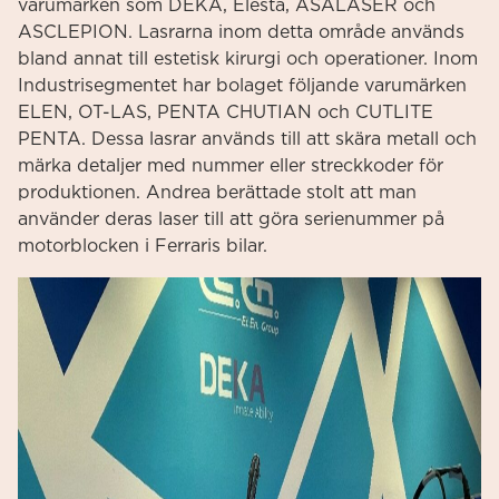
varumärken som DEKA, Elesta, ASALASER och
ASCLEPION. Lasrarna inom detta område används
bland annat till estetisk kirurgi och operationer. Inom
Industrisegmentet har bolaget följande varumärken
ELEN, OT-LAS, PENTA CHUTIAN och CUTLITE
PENTA. Dessa lasrar används till att skära metall och
märka detaljer med nummer eller streckkoder för
produktionen. Andrea berättade stolt att man
använder deras laser till att göra serienummer på
motorblocken i Ferraris bilar.