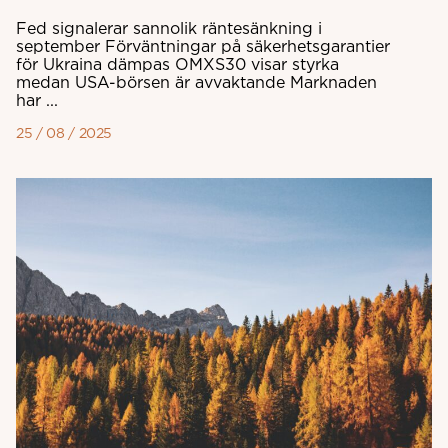
Fed signalerar sannolik räntesänkning i
september Förväntningar på säkerhetsgarantier
för Ukraina dämpas OMXS30 visar styrka
medan USA-börsen är avvaktande Marknaden
har ...
25 / 08 / 2025