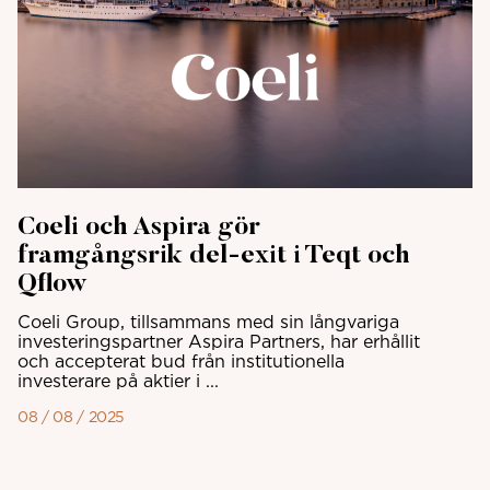
Coeli och Aspira gör
framgångsrik del-exit i Teqt och
Qflow
Coeli Group, tillsammans med sin långvariga
investeringspartner Aspira Partners, har erhållit
och accepterat bud från institutionella
investerare på aktier i ...
08 / 08 / 2025