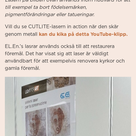
Lasern på bilden ovan används inom hudvård för att
till exempel ta bort födelsemärken,
pigmentförändringar eller tatueringar.
Vill du se CUTLITE-lasern in action när den skär
kan du kika på detta YouTube-klipp.
genom metall
EL.En.’s lasrar används också till att restaurera
föremål. Det har visat sig att laser är väldigt
användbart för att exempelvis renovera kyrkor och
gamla föremål.