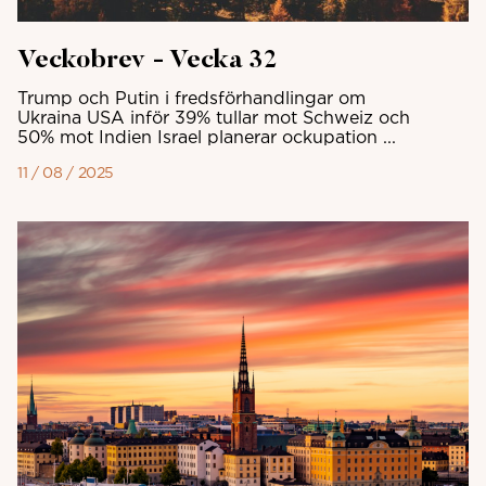
Veckobrev - Vecka 32
Trump och Putin i fredsförhandlingar om
Ukraina USA inför 39% tullar mot Schweiz och
50% mot Indien Israel planerar ockupation ...
11 / 08 / 2025