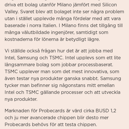
driva ett bolag utanför Milano jämfört med Silicon
Valley. Svaret blev att bolaget inte ser några problem
utan i stället upplevde många fördelar med att vara
baserade i norra Italien. I Milano finns det tillgång till
många välutbildade ingenjörer, samtidigt som
kostnaderna för lönerna är betydligt lägre.
Vi ställde också frågan hur det är att jobba med
Intel, Samsung och TSMC. Intel upplevs som ett lite
långsammare bolag som jobbar processbaserat.
TSMC upplever man som det mest innovativa, som
även testar nya produkter ganska snabbt. Samsung
tycker man befinner sig någonstans mitt emellan
Intel och TSMC gällande processer och att utveckla
nya produkter.
Marknaden för Probecards är värd cirka BUSD 1,2
och ju mer avancerade chippen blir desto mer
Probecards behövs för att testa chippen.