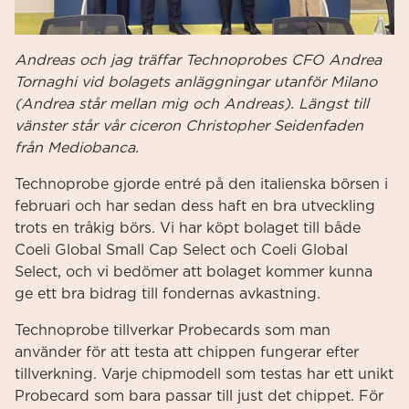
Andreas och jag träffar Technoprobes CFO Andrea
Tornaghi vid bolagets anläggningar utanför Milano
(Andrea står mellan mig och Andreas). Längst till
vänster står vår ciceron Christopher Seidenfaden
från Mediobanca.
Technoprobe gjorde entré på den italienska börsen i
februari och har sedan dess haft en bra utveckling
trots en tråkig börs. Vi har köpt bolaget till både
Coeli Global Small Cap Select och Coeli Global
Select, och vi bedömer att bolaget kommer kunna
ge ett bra bidrag till fondernas avkastning.
Technoprobe tillverkar Probecards som man
använder för att testa att chippen fungerar efter
tillverkning. Varje chipmodell som testas har ett unikt
Probecard som bara passar till just det chippet. För