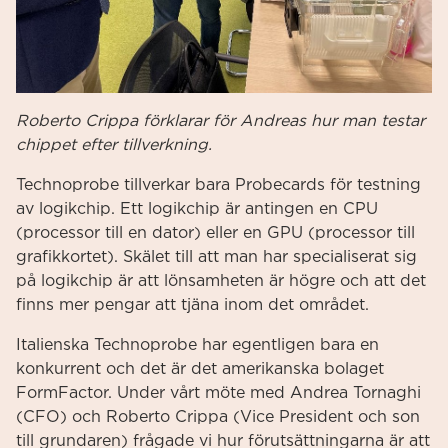
Roberto Crippa förklarar för Andreas hur man testar
chippet efter tillverkning.
Technoprobe tillverkar bara Probecards för testning
av logikchip. Ett logikchip är antingen en CPU
(processor till en dator) eller en GPU (processor till
grafikkortet). Skälet till att man har specialiserat sig
på logikchip är att lönsamheten är högre och att det
finns mer pengar att tjäna inom det området.
Italienska Technoprobe har egentligen bara en
konkurrent och det är det amerikanska bolaget
FormFactor. Under vårt möte med Andrea Tornaghi
(CFO) och Roberto Crippa (Vice President och son
till grundaren) frågade vi hur förutsättningarna är att