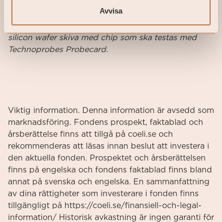
Avvisa
Jag och Roberto Crippa håller upp en 300 mm
silicon wafer skiva med chip som ska testas med
Technoprobes Probecard.
Viktig information. Denna information är avsedd som
marknadsföring. Fondens prospekt, faktablad och
årsberättelse finns att tillgå på coeli.se och
rekommenderas att läsas innan beslut att investera i
den aktuella fonden. Prospektet och årsberättelsen
finns på engelska och fondens faktablad finns bland
annat på svenska och engelska. En sammanfattning
av dina rättigheter som investerare i fonden finns
tillgängligt på https://coeli.se/finansiell-och-legal-
information/ Historisk avkastning är ingen garanti för