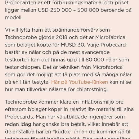
Probecarden är ett förbrukningsmaterial och priset
ligger mellan USD 250 000 – 500 000 beroende på
modell.
Vi vill lyfta fram ett spännande förvärv som
Technoprobe gjorde 2018 och det är Microfabrica
som bolaget köpte för MUSD 30. Varje Probecard
består av nålar och på de mest avancerade
testkorten kan det finnas upp till 80 000 nålar som
testar chippen. Det är tekniken från Microfabrica
som gör det möjligt att få plats med så många nålar
på en liten testyta.
Här på YouTube-länken
kan ni se
hur man tillverkar nålarna för chiptestning.
Technoprobe kommer klara en inflationsmiljö bra
eftersom bolaget köper in relativt lite material till sina
Probecards. Man har välutbildade ingenjörer som
redan idag har ganska bra betalt, vilket innebär att
de anställda har en ”kudde” innan de kommer gå till