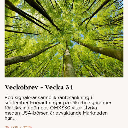
Veckobrev - Vecka 34
Fed signalerar sannolik räntesänkning i
september Förväntningar på säkerhetsgarantier
för Ukraina dämpas OMXS30 visar styrka
medan USA-börsen är avvaktande Marknaden
har ...
25 / 08 / 2025