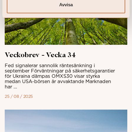
Avvisa
Veckobrev - Vecka 34
Fed signalerar sannolik räntesänkning i
september Förväntningar på säkerhetsgarantier
för Ukraina dämpas OMXS30 visar styrka
medan USA-börsen är avvaktande Marknaden
har ...
25 / 08 / 2025