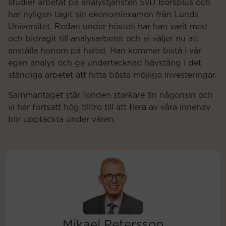
studier arbetat på analystjänsten SvD Börsplus och
har nyligen tagit sin ekonomiexamen från Lunds
Universitet. Redan under hösten har han varit med
och bidragit till analysarbetet och vi väljer nu att
anställa honom på heltid. Han kommer bistå i vår
egen analys och ge undertecknad hävstång i det
ständiga arbetet att hitta bästa möjliga investeringar.
Sammantaget står fonden starkare än någonsin och
vi har fortsatt hög tilltro till att flera av våra innehav
blir upptäckta under våren.
Mikael Petersson