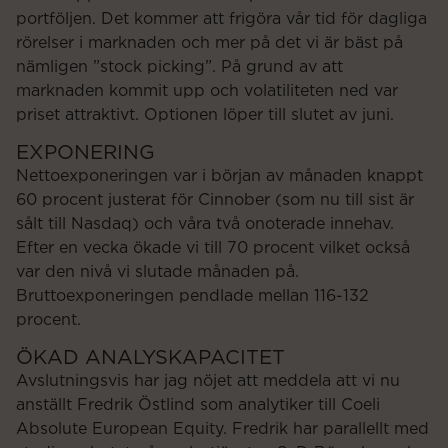
portföljen. Det kommer att frigöra vår tid för dagliga
rörelser i marknaden och mer på det vi är bäst på
nämligen ”stock picking”. På grund av att
marknaden kommit upp och volatiliteten ned var
priset attraktivt. Optionen löper till slutet av juni.
EXPONERING
Nettoexponeringen var i början av månaden knappt
60 procent justerat för Cinnober (som nu till sist är
sålt till Nasdaq) och våra två onoterade innehav.
Efter en vecka ökade vi till 70 procent vilket också
var den nivå vi slutade månaden på.
Bruttoexponeringen pendlade mellan 116-132
procent.
ÖKAD ANALYSKAPACITET
Avslutningsvis har jag nöjet att meddela att vi nu
anställt Fredrik Östlind som analytiker till Coeli
Absolute European Equity. Fredrik har parallellt med