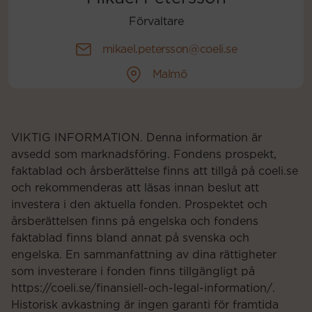
Förvaltare
mikael.petersson@coeli.se
Malmö
VIKTIG INFORMATION. Denna information är
avsedd som marknadsföring. Fondens prospekt,
faktablad och årsberättelse finns att tillgå på coeli.se
och rekommenderas att läsas innan beslut att
investera i den aktuella fonden. Prospektet och
årsberättelsen finns på engelska och fondens
faktablad finns bland annat på svenska och
engelska. En sammanfattning av dina rättigheter
som investerare i fonden finns tillgängligt på
https://coeli.se/finansiell-och-legal-information/.
Historisk avkastning är ingen garanti för framtida