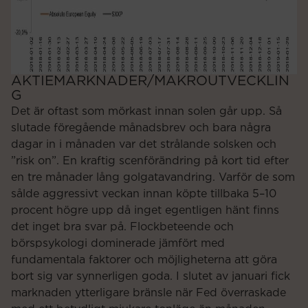
AKTIEMARKNADER/MAKROUTVECKLIN
G
Det är oftast som mörkast innan solen går upp. Så
slutade föregående månadsbrev och bara några
dagar in i månaden var det strålande solsken och
”risk on”. En kraftig scenförändring på kort tid efter
en tre månader lång golgatavandring. Varför de som
sålde aggressivt veckan innan köpte tillbaka 5–10
procent högre upp då inget egentligen hänt finns
det inget bra svar på. Flockbeteende och
börspsykologi dominerade jämfört med
fundamentala faktorer och möjligheterna att göra
bort sig var synnerligen goda. I slutet av januari fick
marknaden ytterligare bränsle när Fed överraskade