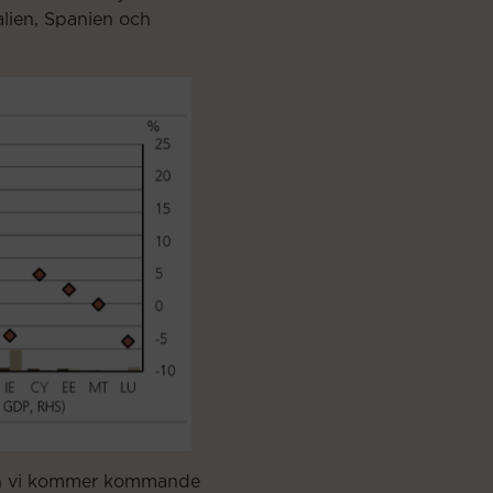
alien, Spanien och
 och vi kommer kommande