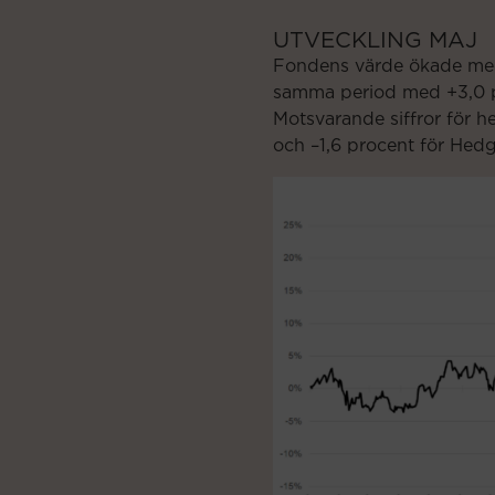
UTVECKLING MAJ
Fondens värde ökade med
samma period med +3,0 
Motsvarande siffror för h
och
–1,6
procent för
Hedg