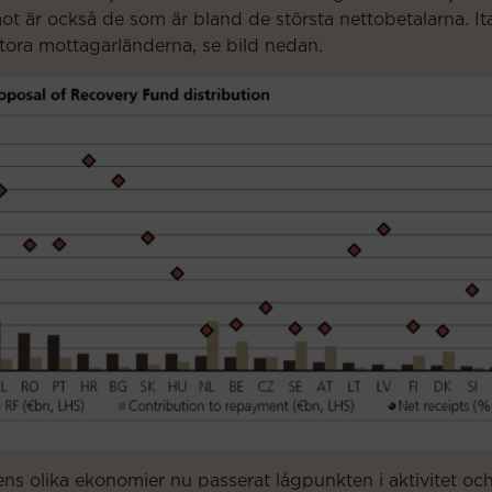
t är också de som är bland de största nettobetalarna. It
 stora mottagarländerna, se bild nedan.
dens olika ekonomier nu passerat lågpunkten i aktivitet