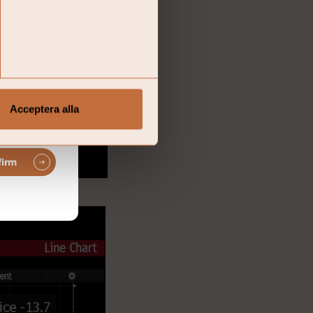
Acceptera alla
firm