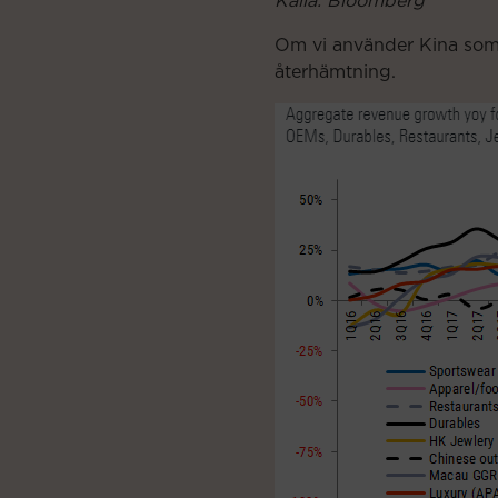
Källa: Bloomberg
Om vi använder Kina som 
återhämtning.