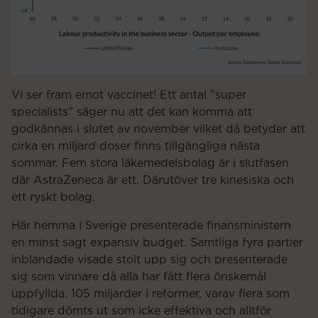
Vi ser fram emot vaccinet! Ett antal ”super
specialists” säger nu att det kan komma att
godkännas i slutet av november vilket då betyder att
cirka en miljard doser finns tillgängliga nästa
sommar. Fem stora läkemedelsbolag är i slutfasen
där AstraZeneca är ett. Därutöver tre kinesiska och
ett ryskt bolag.
Här hemma i Sverige presenterade finansministern
en minst sagt expansiv budget. Samtliga fyra partier
inblandade visade stolt upp sig och presenterade
sig som vinnare då alla har fått flera önskemål
uppfyllda. 105 miljarder i reformer, varav flera som
tidigare dömts ut som icke effektiva och alltför