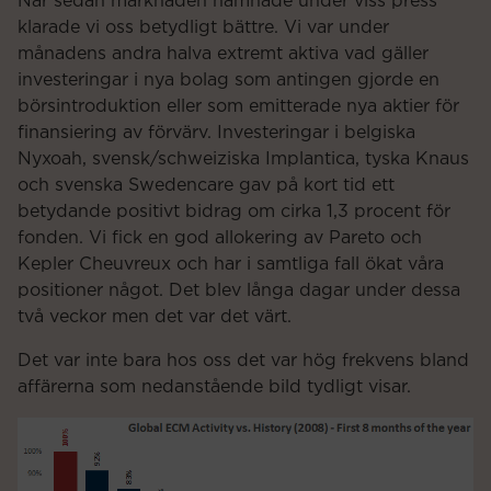
När sedan marknaden hamnade under viss press
klarade vi oss betydligt bättre. Vi var under
månadens andra halva extremt aktiva vad gäller
investeringar i nya bolag som antingen gjorde en
börsintroduktion eller som emitterade nya aktier för
finansiering av förvärv. Investeringar i belgiska
Nyxoah, svensk/schweiziska Implantica, tyska Knaus
och svenska Swedencare gav på kort tid ett
betydande positivt bidrag om cirka 1,3 procent för
fonden. Vi fick en god allokering av Pareto och
Kepler Cheuvreux och har i samtliga fall ökat våra
positioner något. Det blev långa dagar under dessa
två veckor men det var det värt.
Det var inte bara hos oss det var hög frekvens bland
affärerna som nedanstående bild tydligt visar.