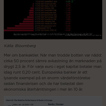
Källa: Bloomberg
Mer om bankaktier. När man trodde botten var nådd:
cirka 50 procent sämre avkastning än marknaden på
drygt 2,5 år. För varje euro i eget kapital betalar man
idag runt 0,20 cent. Europeiska banker är ett
lysande exempel på en enorm värdeförstörelse
sedan finanskrisen och de har belastat den
ekonomiska återhämtningen i mer än 10 år.