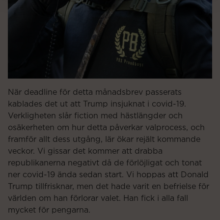
När deadline för detta månadsbrev passerats
kablades det ut att Trump insjuknat i covid-19.
Verkligheten slår fiction med hästlängder och
osäkerheten om hur detta påverkar valprocess, och
framför allt dess utgång, lär ökar rejält kommande
veckor. Vi gissar det kommer att drabba
republikanerna negativt då de förlöjligat och tonat
ner covid-19 ända sedan start. Vi hoppas att Donald
Trump tillfrisknar, men det hade varit en befrielse för
världen om han förlorar valet. Han fick i alla fall
mycket för pengarna.