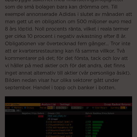
som de små bolagen bara kan drömma om. Till
exempel annonserade Adidas i slutet av månaden att
man gett ut en obligation om 500 miljoner euro med
8 års löptid. Noll procents ränta, vilket i reala termer
ger cirka 10 procent i negativ avkastning efter 8 år.
Obligationen var övertecknad fem gånger… Tror inte
att er kvartersrestaurang kan få samma villkor. Två
kommentarer på det; för det första, tack och lov att
vi håller på med aktier och för det andra, det finns
inget annat alternativ till aktier (vår personliga åsikt).
Bilden nedan visar hur olika sektorer gått under
september. Handel i topp och banker i botten.