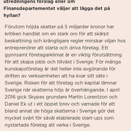
utredningens förslag eller om
Finansdepartementet väljer att lägga det på
hyllan?
Förutom höjda skatter på 5 miljarder kronor har
kritiken handlat om en stark oro för att skärpt
beskattning och krångligare regler minskar viljan hos
entreprenörer att starta och driva företag. Ett
gynnsamt företagarklimat är en viktig förutsättning
för att skapa jobb och tillväxt i Sverige. För många
kunskapsföretag är det heller inte avgörande för
driften av verksamheten att ha kvar sitt säte i
Sverige. Risken för att företag och kapital lämnar
Sverige när skatterna höjs är överhängande. I april
2016 gick Skypes grundare Martin Lorentzon och
Daniel Ek ut i ett öppet brev och varnade för att
bland annat de höga skatterna i Sverige gör det
mycket svårt för såväl etablerade start-ups som
nystartade företag att verka i Sverige.