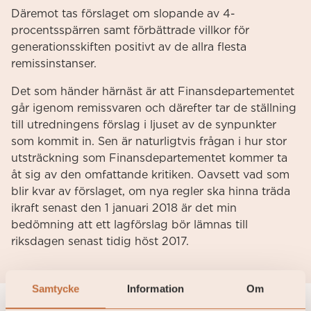
Däremot tas förslaget om slopande av 4-
procentsspärren samt förbättrade villkor för
generationsskiften positivt av de allra flesta
remissinstanser.
Det som händer härnäst är att Finansdepartementet
går igenom remissvaren och därefter tar de ställning
till utredningens förslag i ljuset av de synpunkter
som kommit in. Sen är naturligtvis frågan i hur stor
utsträckning som Finansdepartementet kommer ta
åt sig av den omfattande kritiken. Oavsett vad som
blir kvar av förslaget, om nya regler ska hinna träda
ikraft senast den 1 januari 2018 är det min
bedömning att ett lagförslag bör lämnas till
riksdagen senast tidig höst 2017.
Samtycke
Information
Om