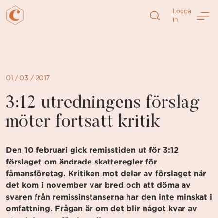
Direkt
Logga
till
in
sidans
innehåll
01 / 03 / 2017
3:12 utredningens förslag
möter fortsatt kritik
Den 10 februari gick remisstiden ut för 3:12
förslaget om ändrade skatteregler för
fåmansföretag. Kritiken mot delar av förslaget när
det kom i november var bred och att döma av
svaren från remissinstanserna har den inte minskat i
omfattning. Frågan är om det blir något kvar av