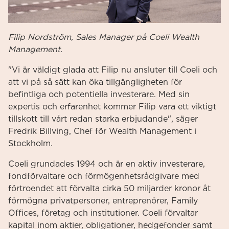
Filip Nordström
, Sales Manager på Coeli Wealth
Management.
"Vi är väldigt glada att Filip nu ansluter till Coeli och
att vi på så sätt kan öka tillgängligheten för
befintliga och potentiella investerare. Med sin
expertis och erfarenhet kommer Filip vara ett viktigt
tillskott till vårt redan starka erbjudande", säger
Fredrik Billving, Chef för Wealth Management i
Stockholm.
Coeli grundades 1994 och är en aktiv investerare,
fondförvaltare och förmögenhetsrådgivare med
förtroendet att förvalta cirka 50 miljarder kronor åt
förmögna privatpersoner, entreprenörer, Family
Offices, företag och institutioner. Coeli förvaltar
kapital inom aktier, obligationer, hedgefonder samt