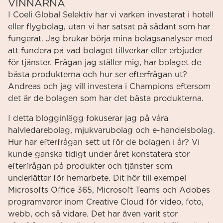
VINNARNA
I Coeli Global Selektiv har vi varken investerat i hotell
eller flygbolag, utan vi har satsat på sådant som har
fungerat. Jag brukar börja mina bolagsanalyser med
att fundera på vad bolaget tillverkar eller erbjuder
för tjänster. Frågan jag ställer mig, har bolaget de
bästa produkterna och hur ser efterfrågan ut?
Andreas och jag vill investera i Champions eftersom
det är de bolagen som har det bästa produkterna.
I detta blogginlägg fokuserar jag på våra
halvledarebolag, mjukvarubolag och e-handelsbolag.
Hur har efterfrågan sett ut för de bolagen i år? Vi
kunde ganska tidigt under året konstatera stor
efterfrågan på produkter och tjänster som
underlättar för hemarbete. Dit hör till exempel
Microsofts Office 365, Microsoft Teams och Adobes
programvaror inom Creative Cloud för video, foto,
webb, och så vidare. Det har även varit stor