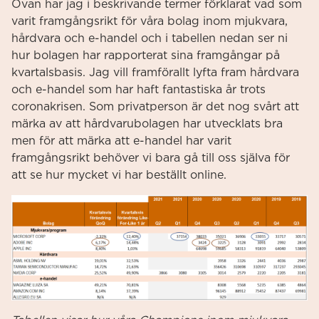
Ovan har jag i beskrivande termer förklarat vad som
varit framgångsrikt för våra bolag inom mjukvara,
hårdvara och e-handel och i tabellen nedan ser ni
hur bolagen har rapporterat sina framgångar på
kvartalsbasis. Jag vill framförallt lyfta fram hårdvara
och e-handel som har haft fantastiska år trots
coronakrisen. Som privatperson är det nog svårt att
märka av att hårdvarubolagen har utvecklats bra
men för att märka att e-handel har varit
framgångsrikt behöver vi bara gå till oss själva för
att se hur mycket vi har beställt online.