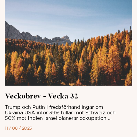
Veckobrev - Vecka 32
Trump och Putin i fredsförhandlingar om
Ukraina USA inför 39% tullar mot Schweiz och
50% mot Indien Israel planerar ockupation ...
11 / 08 / 2025