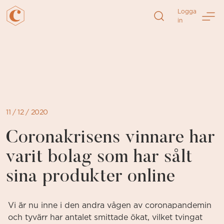
Logga
in
Direkt
till
sidans
innehåll
11 / 12 / 2020
Coronakrisens vinnare har
varit bolag som har sålt
sina produkter online
Vi är nu inne i den andra vågen av coronapandemin
och tyvärr har antalet smittade ökat, vilket tvingat