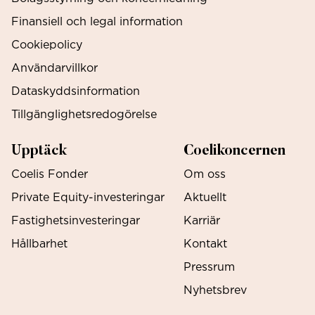
Finansiell och legal information
Cookiepolicy
Användarvillkor
Dataskyddsinformation
Tillgänglighetsredogörelse
Upptäck
Coelikoncernen
Coelis Fonder
Om oss
Private Equity-investeringar
Aktuellt
Fastighetsinvesteringar
Karriär
Hållbarhet
Kontakt
Pressrum
Nyhetsbrev