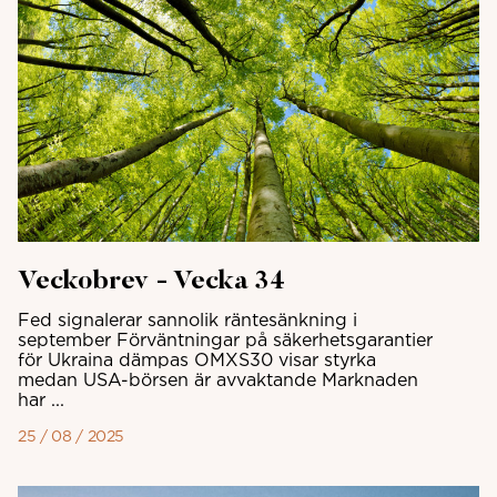
Veckobrev - Vecka 34
Fed signalerar sannolik räntesänkning i
september Förväntningar på säkerhetsgarantier
för Ukraina dämpas OMXS30 visar styrka
medan USA-börsen är avvaktande Marknaden
har ...
25 / 08 / 2025