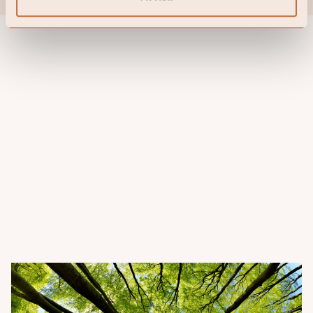
du får tillbaka det investerade kapitalet.