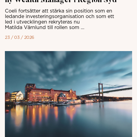
ny Wealth Manager i Region Syd
Coeli fortsätter att stärka sin position som en
ledande investeringsorganisation och som ett
led i utvecklingen rekryteras nu
Matilda Värnlund till rollen som ...
23 / 03 / 2026