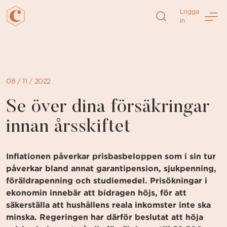
Direkt
Logga
till
in
sidans
innehåll
08 / 11 / 2022
Se över dina försäkringar
innan årsskiftet
Inflationen påverkar prisbasbeloppen som i sin tur
påverkar bland annat garantipension, sjukpenning,
föräldrapenning och studiemedel. Prisökningar i
ekonomin innebär att bidragen höjs, för att
säkerställa att hushållens reala inkomster inte ska
minska. Regeringen har därför beslutat att höja