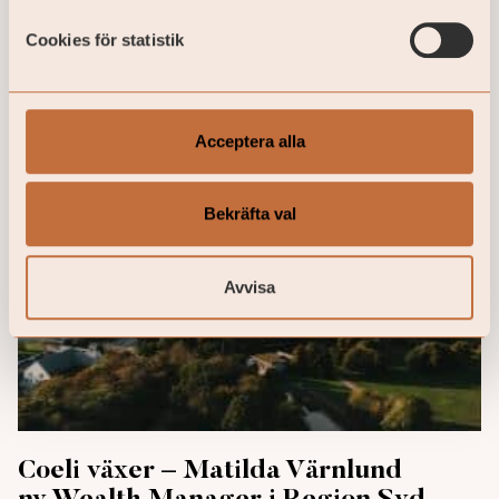
Cookies för statistik
Acceptera alla
Bekräfta val
Avvisa
Coeli växer – Matilda Värnlund