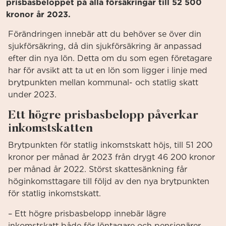
prisbasbeloppet på alla försäkringar till 52 500
kronor år 2023.
Förändringen innebär att du behöver se över din
sjukförsäkring, då din sjukförsäkring är anpassad
efter din nya lön. Detta om du som egen företagare
har för avsikt att ta ut en lön som ligger i linje med
brytpunkten mellan kommunal- och statlig skatt
under 2023.
Ett högre prisbasbelopp påverkar
inkomstskatten
Brytpunkten för statlig inkomstskatt höjs, till 51 200
kronor per månad år 2023 från drygt 46 200 kronor
per månad år 2022. Störst skattesänkning får
höginkomsttagare till följd av den nya brytpunkten
för statlig inkomstskatt.
– Ett högre prisbasbelopp innebär lägre