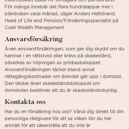
inkomstskatt både för löntagare och pensionärer.
För många innebär det flera hundralappar mer i
plånboken varje månad, säger Anders Hellstrand,
Head of Life and Pension/Försäkringsspecialist på
Coeli Wealth Management.
Ansvarsförsäkring
Även ansvarsförsäkringen, som ger dig skydd om du
hamnar i en rättstvist eller krävs på skadestånd,
påverkas av höjningen av prisbasbeloppet.
Ansvarsförsäkringen täcker bland annat
rättegångskostnader om ärendet går upp i domstol.
Den täcker även skadeståndsbeloppet om
domstolen bedömer att du är skadeståndsskyldig.
Kontakta oss
Har du en försäkring hos oss? Vänd dig direkt till din
personliga rådgivare för att se vilken lön du har
anmält för att säkerställa att du inte är