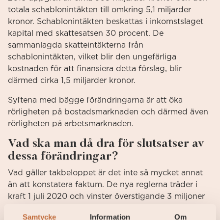
totala schablonintäkten till omkring 5,1 miljarder
kronor. Schablonintäkten beskattas i inkomstslaget
kapital med skattesatsen 30 procent. De
sammanlagda skatteintäkterna från
schablonintäkten, vilket blir den ungefärliga
kostnaden för att finansiera detta förslag, blir
därmed cirka 1,5 miljarder kronor.
Syftena med bägge förändringarna är att öka
rörligheten på bostadsmarknaden och därmed även
rörligheten på arbetsmarknaden.
Vad ska man då dra för slutsatser av
dessa förändringar?
Vad gäller takbeloppet är det inte så mycket annat
än att konstatera faktum. De nya reglerna träder i
kraft 1 juli 2020 och vinster överstigande 3 miljoner
kronor kommer framöver att beskattas direkt.
Samtycke
Information
Om