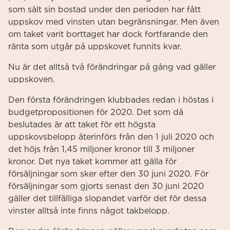
som sålt sin bostad under den perioden har fått
uppskov med vinsten utan begränsningar. Men även
om taket varit borttaget har dock fortfarande den
ränta som utgår på uppskovet funnits kvar.
Nu är det alltså två förändringar på gång vad gäller
uppskoven.
Den första förändringen klubbades redan i höstas i
budgetpropositionen för 2020. Det som då
beslutades är att taket för ett högsta
uppskovsbelopp återinförs från den 1 juli 2020 och
det höjs från 1,45 miljoner kronor till 3 miljoner
kronor. Det nya taket kommer att gälla för
försäljningar som sker efter den 30 juni 2020. För
försäljningar som gjorts senast den 30 juni 2020
gäller det tillfälliga slopandet varför det för dessa
vinster alltså inte finns något takbelopp.