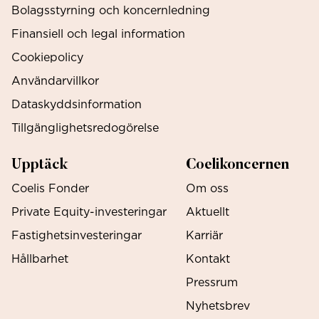
Bolagsstyrning och koncernledning
Finansiell och legal information
Cookiepolicy
Användarvillkor
Dataskyddsinformation
Tillgänglighetsredogörelse
Upptäck
Coelikoncernen
Coelis Fonder
Om oss
Private Equity-investeringar
Aktuellt
Fastighetsinvesteringar
Karriär
Hållbarhet
Kontakt
Pressrum
Nyhetsbrev